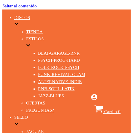
Saltar al contenido
DISCOS
TIENDA
ESTILOS
BEAT-GARAGE-RNR
PSYCH-PROG-HARD
FOLK-ROCK-PSYCH
PUNK-REVIVAL-GLAM
ALTERNATIVE-INDIE
RNB-SOUL-LATIN
JAZZ-BLUES
OFERTAS
PREGUNTAS?
Carrito
0
SELLO
JAGUAR