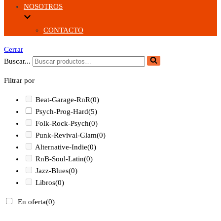
NOSOTROS
CONTACTO
Cerrar
Buscar...
Filtrar por
Beat-Garage-RnR
(0)
Psych-Prog-Hard
(5)
Folk-Rock-Psych
(0)
Punk-Revival-Glam
(0)
Alternative-Indie
(0)
RnB-Soul-Latin
(0)
Jazz-Blues
(0)
Libros
(0)
En oferta
(0)