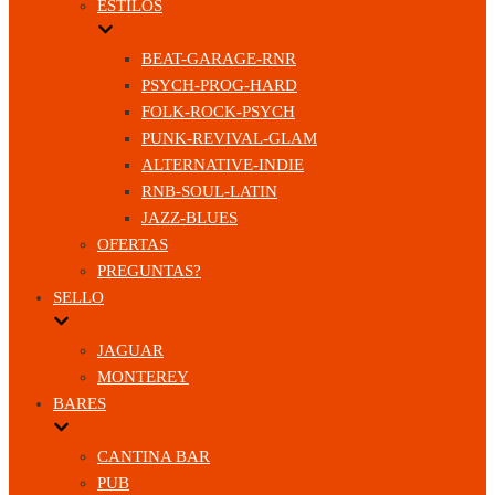
ESTILOS
BEAT-GARAGE-RNR
PSYCH-PROG-HARD
FOLK-ROCK-PSYCH
PUNK-REVIVAL-GLAM
ALTERNATIVE-INDIE
RNB-SOUL-LATIN
JAZZ-BLUES
OFERTAS
PREGUNTAS?
SELLO
JAGUAR
MONTEREY
BARES
CANTINA BAR
PUB