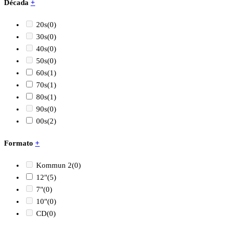
Década
+
20s
(0)
30s
(0)
40s
(0)
50s
(0)
60s
(1)
70s
(1)
80s
(1)
90s
(0)
00s
(2)
Formato
+
Kommun 2
(0)
12"
(5)
7"
(0)
10"
(0)
CD
(0)