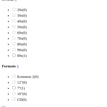
20s
(0)
30s
(0)
40s
(0)
50s
(0)
60s
(0)
70s
(0)
80s
(0)
90s
(0)
00s
(1)
Formato
+
Kommun 2
(0)
12"
(0)
7"
(1)
10"
(0)
CD
(0)