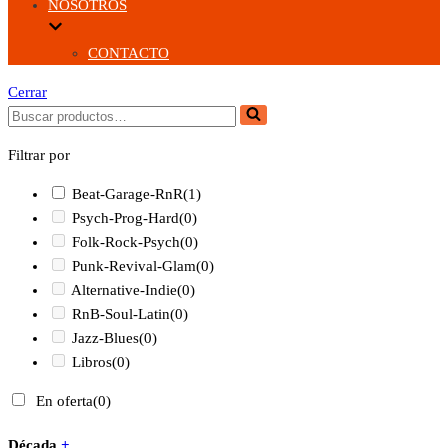
NOSOTROS
CONTACTO
Cerrar
Buscar...
Filtrar por
Beat-Garage-RnR
(1)
Psych-Prog-Hard
(0)
Folk-Rock-Psych
(0)
Punk-Revival-Glam
(0)
Alternative-Indie
(0)
RnB-Soul-Latin
(0)
Jazz-Blues
(0)
Libros
(0)
En oferta
(0)
Década
+