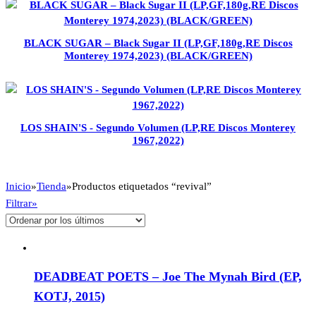
BLACK SUGAR – Black Sugar II (LP,GF,180g,RE Discos
Monterey 1974,2023) (BLACK/GREEN)
LOS SHAIN'S - Segundo Volumen (LP,RE Discos Monterey
1967,2022)
Inicio
»
Tienda
»
Productos etiquetados “revival”
Filtrar»
DEADBEAT POETS – Joe The Mynah Bird (EP,
KOTJ, 2015)