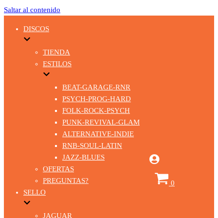
Saltar al contenido
DISCOS
TIENDA
ESTILOS
BEAT-GARAGE-RNR
PSYCH-PROG-HARD
FOLK-ROCK-PSYCH
PUNK-REVIVAL-GLAM
ALTERNATIVE-INDIE
RNB-SOUL-LATIN
JAZZ-BLUES
OFERTAS
Carrito
PREGUNTAS?
0
SELLO
JAGUAR