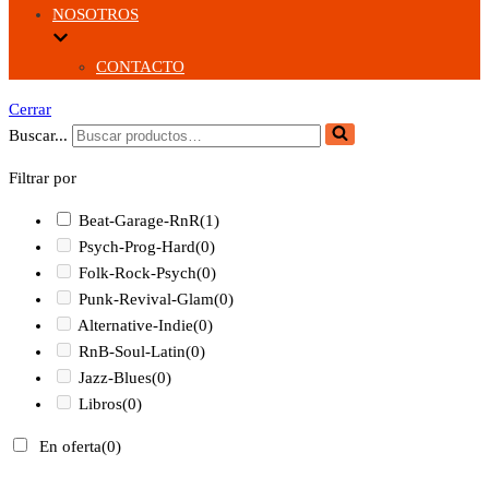
NOSOTROS
CONTACTO
Cerrar
Buscar...
Filtrar por
Beat-Garage-RnR
(1)
Psych-Prog-Hard
(0)
Folk-Rock-Psych
(0)
Punk-Revival-Glam
(0)
Alternative-Indie
(0)
RnB-Soul-Latin
(0)
Jazz-Blues
(0)
Libros
(0)
En oferta
(0)