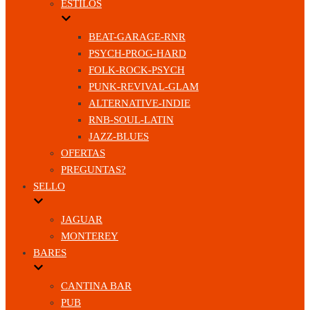
ESTILOS
BEAT-GARAGE-RNR
PSYCH-PROG-HARD
FOLK-ROCK-PSYCH
PUNK-REVIVAL-GLAM
ALTERNATIVE-INDIE
RNB-SOUL-LATIN
JAZZ-BLUES
OFERTAS
PREGUNTAS?
SELLO
JAGUAR
MONTEREY
BARES
CANTINA BAR
PUB