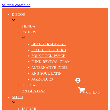
Saltar al contenido
DISCOS
TIENDA
ESTILOS
BEAT-GARAGE-RNR
PSYCH-PROG-HARD
FOLK-ROCK-PSYCH
PUNK-REVIVAL-GLAM
ALTERNATIVE-INDIE
RNB-SOUL-LATIN
JAZZ-BLUES
OFERTAS
PREGUNTAS?
Carrito
0
SELLO
JAGUAR