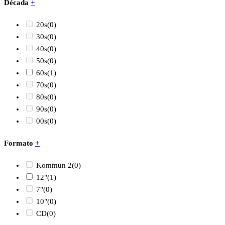
Década
+
20s
(0)
30s
(0)
40s
(0)
50s
(0)
60s
(1)
70s
(0)
80s
(0)
90s
(0)
00s
(0)
Formato
+
Kommun 2
(0)
12"
(1)
7"
(0)
10"
(0)
CD
(0)