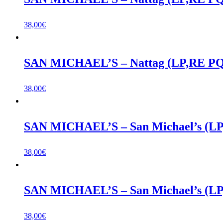
38,00
€
SAN MICHAEL’S – Nattag (LP,RE PQ
38,00
€
SAN MICHAEL’S – San Michael’s (LP
38,00
€
SAN MICHAEL’S – San Michael’s (LP
38,00
€