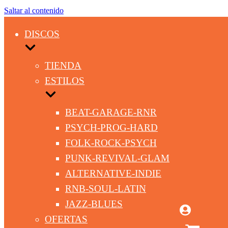
Saltar al contenido
DISCOS
TIENDA
ESTILOS
BEAT-GARAGE-RNR
PSYCH-PROG-HARD
FOLK-ROCK-PSYCH
PUNK-REVIVAL-GLAM
ALTERNATIVE-INDIE
RNB-SOUL-LATIN
JAZZ-BLUES
OFERTAS