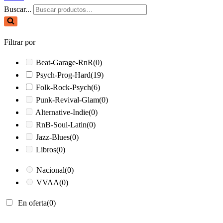
Buscar...
Filtrar por
Beat-Garage-RnR
(0)
Psych-Prog-Hard
(19)
Folk-Rock-Psych
(6)
Punk-Revival-Glam
(0)
Alternative-Indie
(0)
RnB-Soul-Latin
(0)
Jazz-Blues
(0)
Libros
(0)
Nacional
(0)
VVAA
(0)
En oferta
(0)