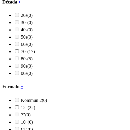
Década
+
20s
(0)
30s
(0)
40s
(0)
50s
(0)
60s
(0)
70s
(17)
80s
(5)
90s
(0)
00s
(0)
Formato
+
Kommun 2
(0)
12"
(22)
7"
(0)
10"
(0)
CD
(0)