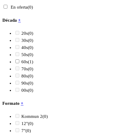
En oferta
(0)
Década
+
20s
(0)
30s
(0)
40s
(0)
50s
(0)
60s
(1)
70s
(0)
80s
(0)
90s
(0)
00s
(0)
Formato
+
Kommun 2
(0)
12"
(0)
7"
(0)