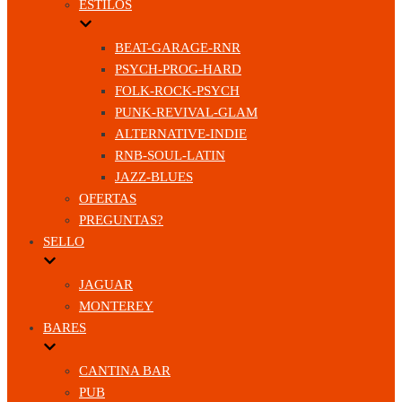
ESTILOS
BEAT-GARAGE-RNR
PSYCH-PROG-HARD
FOLK-ROCK-PSYCH
PUNK-REVIVAL-GLAM
ALTERNATIVE-INDIE
RNB-SOUL-LATIN
JAZZ-BLUES
OFERTAS
PREGUNTAS?
SELLO
JAGUAR
MONTEREY
BARES
CANTINA BAR
PUB