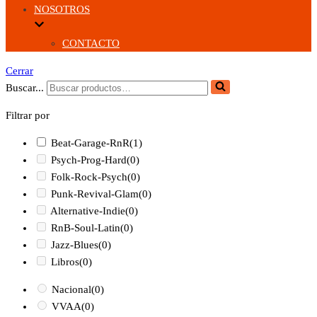
NOSOTROS
CONTACTO
Cerrar
Buscar...
Filtrar por
Beat-Garage-RnR
(1)
Psych-Prog-Hard
(0)
Folk-Rock-Psych
(0)
Punk-Revival-Glam
(0)
Alternative-Indie
(0)
RnB-Soul-Latin
(0)
Jazz-Blues
(0)
Libros
(0)
Nacional
(0)
VVAA
(0)