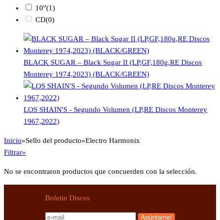
10"
(1)
CD
(0)
BLACK SUGAR – Black Sugar II (LP,GF,180g,RE Discos
Monterey 1974,2023) (BLACK/GREEN)
LOS SHAIN'S - Segundo Volumen (LP,RE Discos Monterey
1967,2022)
Inicio
»
Sello del producto
»
Electro Harmonix
Filtrar»
No se encontraron productos que concuerden con la selección.
Boletin Discos