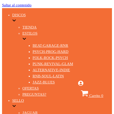
Saltar al contenido
DISCOS
TIENDA
ESTILOS
BEAT-GARAGE-RNR
PSYCH-PROG-HARD
FOLK-ROCK-PSYCH
PUNK-REVIVAL-GLAM
ALTERNATIVE-INDIE
RNB-SOUL-LATIN
JAZZ-BLUES
OFERTAS
PREGUNTAS?
Carrito
0
SELLO
JAGUAR