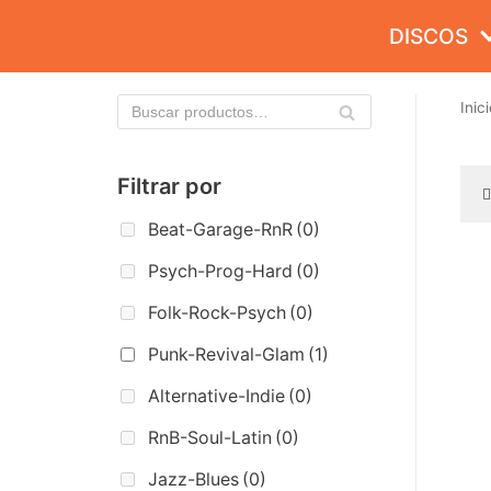
Saltar
DISCOS
al
contenido
Inici
Filtrar por
Beat-Garage-RnR
(0)
Psych-Prog-Hard
(0)
Folk-Rock-Psych
(0)
Punk-Revival-Glam
(1)
Alternative-Indie
(0)
RnB-Soul-Latin
(0)
Jazz-Blues
(0)