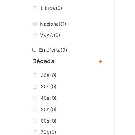
Libros
(0)
Nacional
(1)
VVAA
(0)
En oferta
(0)
Década
+
20s
(0)
30s
(0)
40s
(0)
50s
(0)
60s
(0)
70s
(0)