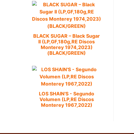
BLACK SUGAR – Black Sugar
II (LP,GF,180g,RE Discos
Monterey 1974,2023)
(BLACK/GREEN)
LOS SHAIN'S - Segundo
Volumen (LP,RE Discos
Monterey 1967,2022)