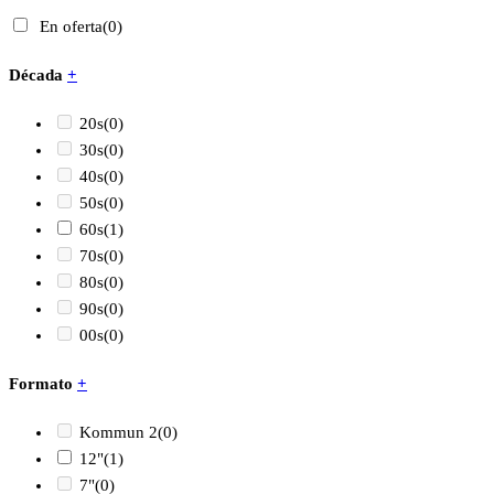
En oferta
(0)
Década
+
20s
(0)
30s
(0)
40s
(0)
50s
(0)
60s
(1)
70s
(0)
80s
(0)
90s
(0)
00s
(0)
Formato
+
Kommun 2
(0)
12"
(1)
7"
(0)