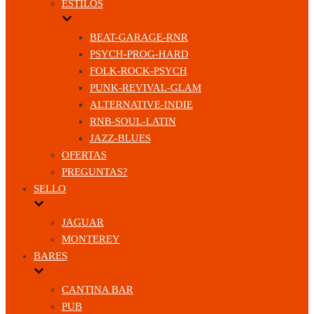
ESTILOS
BEAT-GARAGE-RNR
PSYCH-PROG-HARD
FOLK-ROCK-PSYCH
PUNK-REVIVAL-GLAM
ALTERNATIVE-INDIE
RNB-SOUL-LATIN
JAZZ-BLUES
OFERTAS
PREGUNTAS?
SELLO
JAGUAR
MONTEREY
BARES
CANTINA BAR
PUB