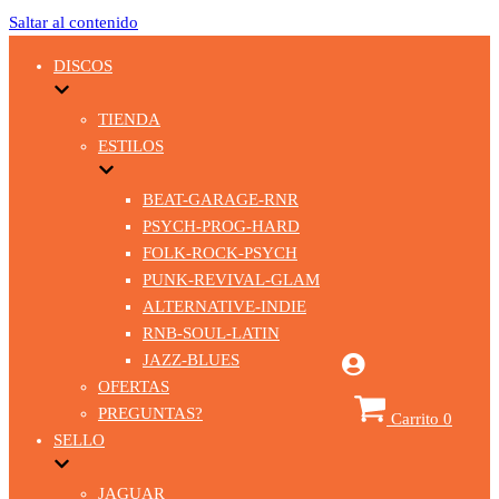
Saltar al contenido
DISCOS
TIENDA
ESTILOS
BEAT-GARAGE-RNR
PSYCH-PROG-HARD
FOLK-ROCK-PSYCH
PUNK-REVIVAL-GLAM
ALTERNATIVE-INDIE
RNB-SOUL-LATIN
JAZZ-BLUES
OFERTAS
PREGUNTAS?
Carrito
0
SELLO
JAGUAR