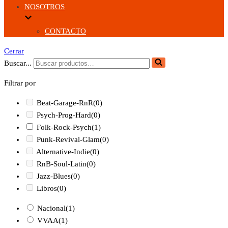
NOSOTROS
CONTACTO
Cerrar
Buscar...
Filtrar por
Beat-Garage-RnR
(0)
Psych-Prog-Hard
(0)
Folk-Rock-Psych
(1)
Punk-Revival-Glam
(0)
Alternative-Indie
(0)
RnB-Soul-Latin
(0)
Jazz-Blues
(0)
Libros
(0)
Nacional
(1)
VVAA
(1)