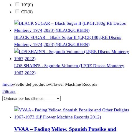
10"
(0)
CD
(0)
BLACK SUGAR – Black Sugar II (LP,GF,180g,RE Discos
Monterey 1974,2023) (BLACK/GREEN)
LOS SHAIN'S - Segundo Volumen (LP,RE Discos Monterey
1967,2022)
Inicio
»
Sello del producto
»
Flower Machine Records
Filtrar»
VVAA – Fading Yellow. Spanish Popsike and