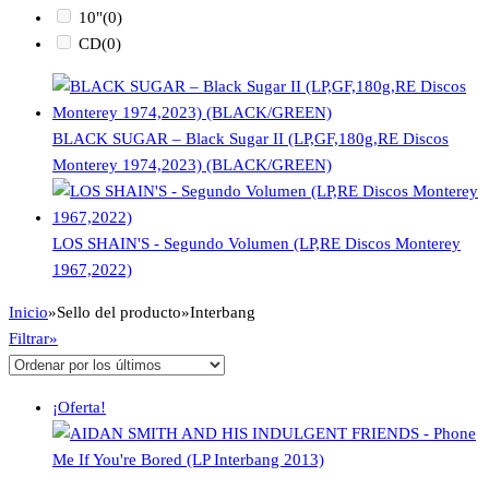
10"
(0)
CD
(0)
BLACK SUGAR – Black Sugar II (LP,GF,180g,RE Discos
Monterey 1974,2023) (BLACK/GREEN)
LOS SHAIN'S - Segundo Volumen (LP,RE Discos Monterey
1967,2022)
Inicio
»
Sello del producto
»
Interbang
Filtrar»
¡Oferta!