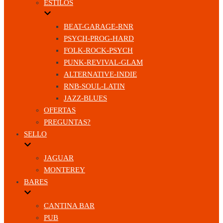
ESTILOS
BEAT-GARAGE-RNR
PSYCH-PROG-HARD
FOLK-ROCK-PSYCH
PUNK-REVIVAL-GLAM
ALTERNATIVE-INDIE
RNB-SOUL-LATIN
JAZZ-BLUES
OFERTAS
PREGUNTAS?
SELLO
JAGUAR
MONTEREY
BARES
CANTINA BAR
PUB