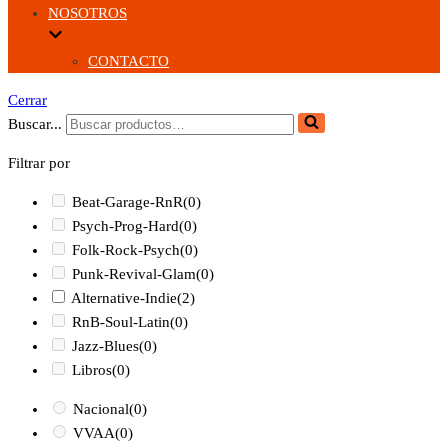
NOSOTROS
CONTACTO
Cerrar
Buscar...
Filtrar por
Beat-Garage-RnR
(0)
Psych-Prog-Hard
(0)
Folk-Rock-Psych
(0)
Punk-Revival-Glam
(0)
Alternative-Indie
(2)
RnB-Soul-Latin
(0)
Jazz-Blues
(0)
Libros
(0)
Nacional
(0)
VVAA
(0)