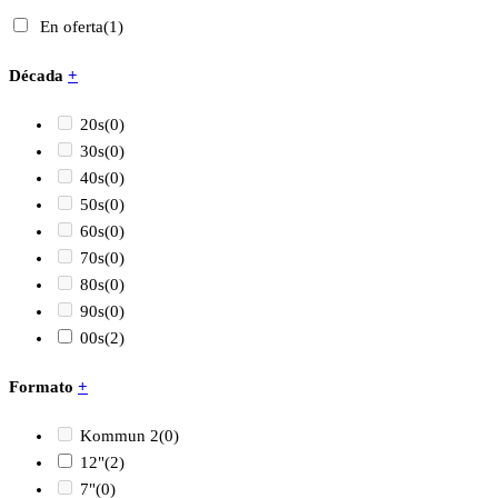
En oferta
(1)
Década
+
20s
(0)
30s
(0)
40s
(0)
50s
(0)
60s
(0)
70s
(0)
80s
(0)
90s
(0)
00s
(2)
Formato
+
Kommun 2
(0)
12"
(2)
7"
(0)