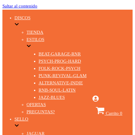
Saltar al contenido
DISCOS
TIENDA
ESTILOS
BEAT-GARAGE-RNR
PSYCH-PROG-HARD
FOLK-ROCK-PSYCH
PUNK-REVIVAL-GLAM
ALTERNATIVE-INDIE
RNB-SOUL-LATIN
JAZZ-BLUES
OFERTAS
PREGUNTAS?
Carrito
0
SELLO
JAGUAR