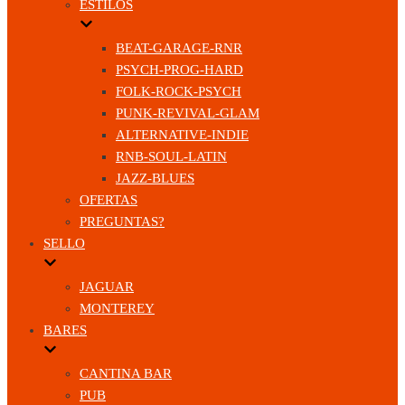
ESTILOS
BEAT-GARAGE-RNR
PSYCH-PROG-HARD
FOLK-ROCK-PSYCH
PUNK-REVIVAL-GLAM
ALTERNATIVE-INDIE
RNB-SOUL-LATIN
JAZZ-BLUES
OFERTAS
PREGUNTAS?
SELLO
JAGUAR
MONTEREY
BARES
CANTINA BAR
PUB