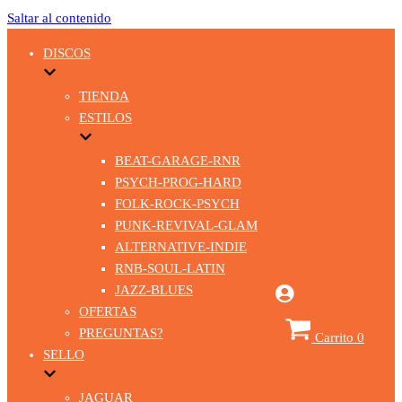
Saltar al contenido
DISCOS
TIENDA
ESTILOS
BEAT-GARAGE-RNR
PSYCH-PROG-HARD
FOLK-ROCK-PSYCH
PUNK-REVIVAL-GLAM
ALTERNATIVE-INDIE
RNB-SOUL-LATIN
JAZZ-BLUES
OFERTAS
PREGUNTAS?
Carrito
0
SELLO
JAGUAR