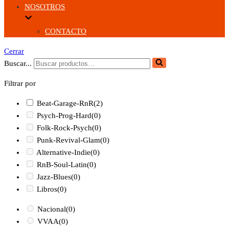
NOSOTROS
CONTACTO
Cerrar
Buscar...
Filtrar por
Beat-Garage-RnR
(2)
Psych-Prog-Hard
(0)
Folk-Rock-Psych
(0)
Punk-Revival-Glam
(0)
Alternative-Indie
(0)
RnB-Soul-Latin
(0)
Jazz-Blues
(0)
Libros
(0)
Nacional
(0)
VVAA
(0)