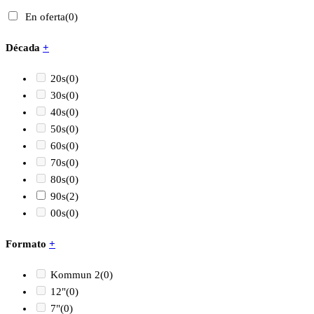
En oferta
(0)
Década
+
20s
(0)
30s
(0)
40s
(0)
50s
(0)
60s
(0)
70s
(0)
80s
(0)
90s
(2)
00s
(0)
Formato
+
Kommun 2
(0)
12"
(0)
7"
(0)