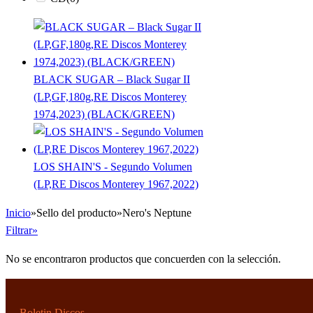
BLACK SUGAR – Black Sugar II
(LP,GF,180g,RE Discos Monterey
1974,2023) (BLACK/GREEN)
LOS SHAIN'S - Segundo Volumen
(LP,RE Discos Monterey 1967,2022)
Inicio
»
Sello del producto
»
Nero's Neptune
Filtrar»
No se encontraron productos que concuerden con la selección.
Boletin Discos