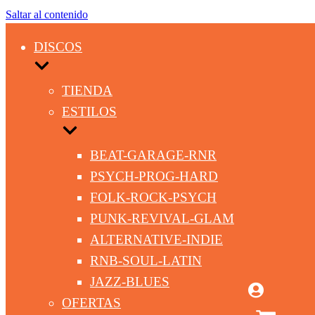
Saltar al contenido
DISCOS
TIENDA
ESTILOS
BEAT-GARAGE-RNR
PSYCH-PROG-HARD
FOLK-ROCK-PSYCH
PUNK-REVIVAL-GLAM
ALTERNATIVE-INDIE
RNB-SOUL-LATIN
JAZZ-BLUES
OFERTAS