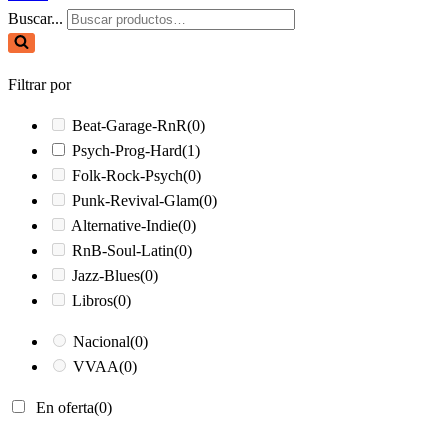
Buscar...
Filtrar por
Beat-Garage-RnR
(0)
Psych-Prog-Hard
(1)
Folk-Rock-Psych
(0)
Punk-Revival-Glam
(0)
Alternative-Indie
(0)
RnB-Soul-Latin
(0)
Jazz-Blues
(0)
Libros
(0)
Nacional
(0)
VVAA
(0)
En oferta
(0)