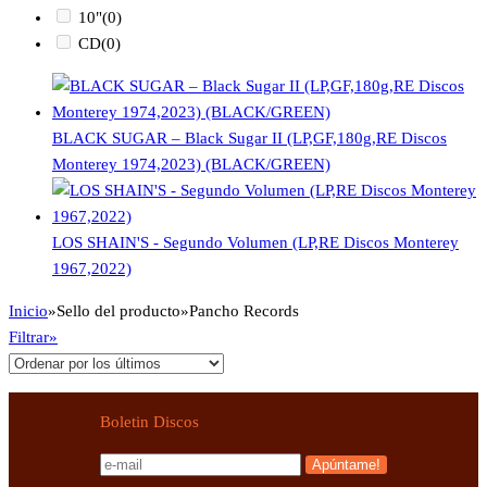
10"
(0)
CD
(0)
BLACK SUGAR – Black Sugar II (LP,GF,180g,RE Discos
Monterey 1974,2023) (BLACK/GREEN)
LOS SHAIN'S - Segundo Volumen (LP,RE Discos Monterey
1967,2022)
Inicio
»
Sello del producto
»
Pancho Records
Filtrar»
Boletin Discos