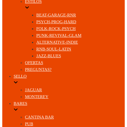
ESTILOS
BEAT-GARAGE-RNR
PSYCH-PROG-HARD
FOLK-ROCK-PSYCH
PUNK-REVIVAL-GLAM
ALTERNATIVE-INDIE
RNB-SOUL-LATIN
JAZZ-BLUES
OFERTAS
PREGUNTAS?
SELLO
JAGUAR
MONTEREY
BARES
CANTINA BAR
PUB