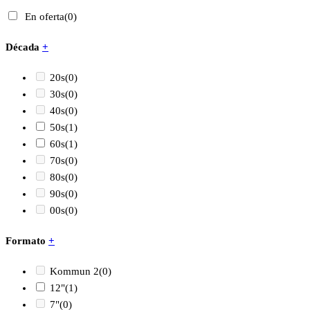
En oferta
(0)
Década
+
20s
(0)
30s
(0)
40s
(0)
50s
(1)
60s
(1)
70s
(0)
80s
(0)
90s
(0)
00s
(0)
Formato
+
Kommun 2
(0)
12"
(1)
7"
(0)