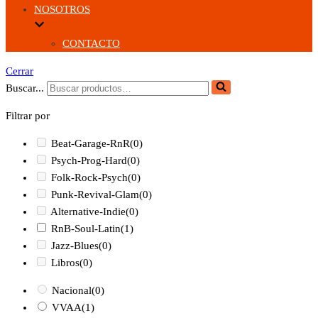
NOSOTROS
CONTACTO
Cerrar
Buscar...
Filtrar por
Beat-Garage-RnR
(0)
Psych-Prog-Hard
(0)
Folk-Rock-Psych
(0)
Punk-Revival-Glam
(0)
Alternative-Indie
(0)
RnB-Soul-Latin
(1)
Jazz-Blues
(0)
Libros
(0)
Nacional
(0)
VVAA
(1)