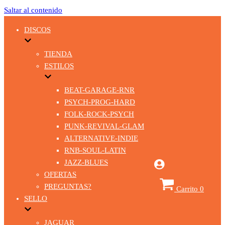
Saltar al contenido
DISCOS
TIENDA
ESTILOS
BEAT-GARAGE-RNR
PSYCH-PROG-HARD
FOLK-ROCK-PSYCH
PUNK-REVIVAL-GLAM
ALTERNATIVE-INDIE
RNB-SOUL-LATIN
JAZZ-BLUES
OFERTAS
PREGUNTAS?
Carrito
0
SELLO
JAGUAR