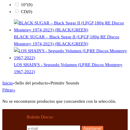
10"
(0)
CD
(0)
BLACK SUGAR – Black Sugar II (LP,GF,180g,RE Discos
Monterey 1974,2023) (BLACK/GREEN)
LOS SHAIN'S - Segundo Volumen (LP,RE Discos Monterey
1967,2022)
Inicio
»
Sello del producto
»
Primitiv Sounds
Filtrar»
No se encontraron productos que concuerden con la selección.
Boletin Discos