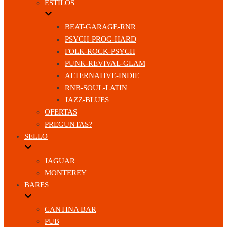
ESTILOS
BEAT-GARAGE-RNR
PSYCH-PROG-HARD
FOLK-ROCK-PSYCH
PUNK-REVIVAL-GLAM
ALTERNATIVE-INDIE
RNB-SOUL-LATIN
JAZZ-BLUES
OFERTAS
PREGUNTAS?
SELLO
JAGUAR
MONTEREY
BARES
CANTINA BAR
PUB