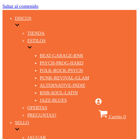
Saltar al contenido
DISCOS
TIENDA
ESTILOS
BEAT-GARAGE-RNR
PSYCH-PROG-HARD
FOLK-ROCK-PSYCH
PUNK-REVIVAL-GLAM
ALTERNATIVE-INDIE
RNB-SOUL-LATIN
JAZZ-BLUES
OFERTAS
PREGUNTAS?
Carrito
0
SELLO
JAGUAR