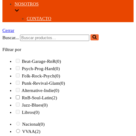
NOSOTROS
CONTACTO
Cerrar
Buscar...
Filtrar por
Beat-Garage-RnR
(0)
Psych-Prog-Hard
(0)
Folk-Rock-Psych
(0)
Punk-Revival-Glam
(0)
Alternative-Indie
(0)
RnB-Soul-Latin
(2)
Jazz-Blues
(0)
Libros
(0)
Nacional
(0)
VVAA
(2)