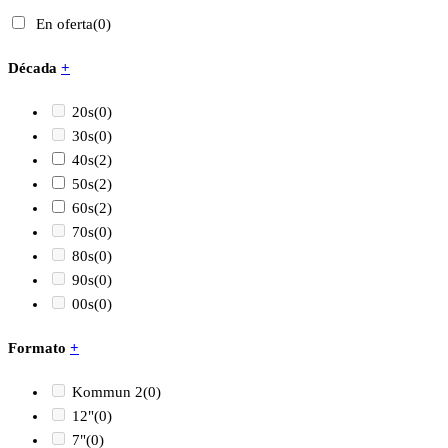
En oferta
(0)
Década
+
20s
(0)
30s
(0)
40s
(2)
50s
(2)
60s
(2)
70s
(0)
80s
(0)
90s
(0)
00s
(0)
Formato
+
Kommun 2
(0)
12"
(0)
7"
(0)