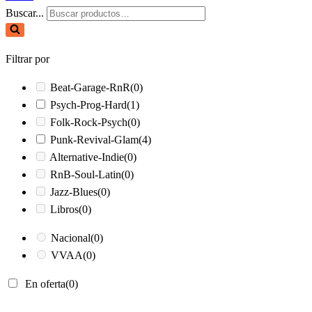
Buscar...
Filtrar por
Beat-Garage-RnR
(0)
Psych-Prog-Hard
(1)
Folk-Rock-Psych
(0)
Punk-Revival-Glam
(4)
Alternative-Indie
(0)
RnB-Soul-Latin
(0)
Jazz-Blues
(0)
Libros
(0)
Nacional
(0)
VVAA
(0)
En oferta
(0)