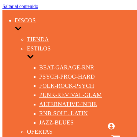
Saltar al contenido
DISCOS
TIENDA
ESTILOS
BEAT-GARAGE-RNR
PSYCH-PROG-HARD
FOLK-ROCK-PSYCH
PUNK-REVIVAL-GLAM
ALTERNATIVE-INDIE
RNB-SOUL-LATIN
JAZZ-BLUES
OFERTAS