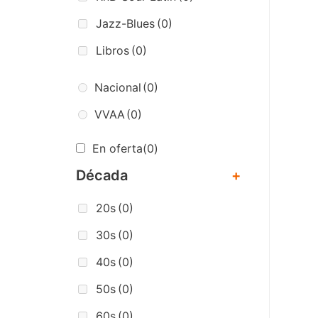
Jazz-Blues
(0)
Libros
(0)
Nacional
(0)
VVAA
(0)
En oferta
(0)
Década
+
20s
(0)
30s
(0)
40s
(0)
50s
(0)
60s
(0)