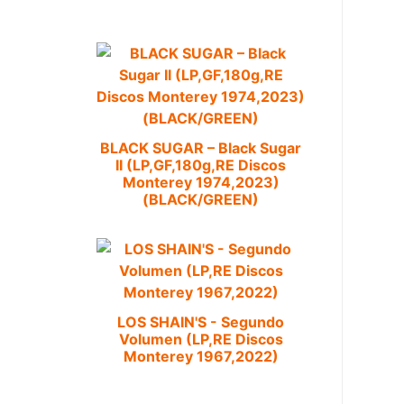
BLACK SUGAR – Black Sugar
II (LP,GF,180g,RE Discos
Monterey 1974,2023)
(BLACK/GREEN)
LOS SHAIN'S - Segundo
Volumen (LP,RE Discos
Monterey 1967,2022)