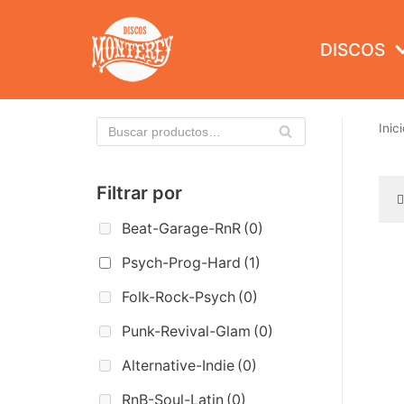
Saltar
al
DISCOS
contenido
Inici
Filtrar por
Beat-Garage-RnR
(0)
Psych-Prog-Hard
(1)
Folk-Rock-Psych
(0)
Punk-Revival-Glam
(0)
Alternative-Indie
(0)
RnB-Soul-Latin
(0)