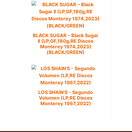
BLACK SUGAR – Black Sugar
II (LP,GF,180g,RE Discos
Monterey 1974,2023)
(BLACK/GREEN)
LOS SHAIN'S - Segundo
Volumen (LP,RE Discos
Monterey 1967,2022)