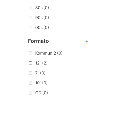
80s
(0)
90s
(0)
00s
(0)
Formato
+
Kommun 2
(0)
12"
(2)
7"
(0)
10"
(0)
CD
(0)