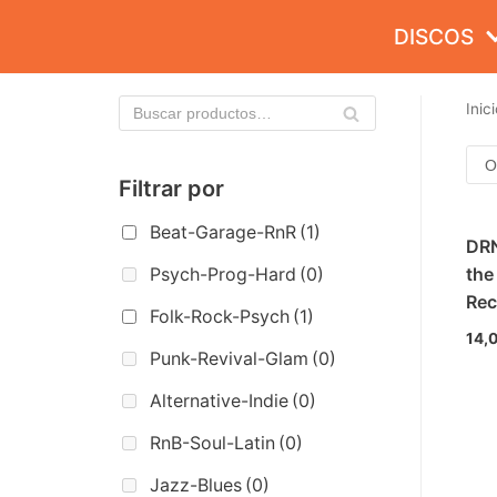
Saltar
DISCOS
al
contenido
Inici
Filtrar por
Beat-Garage-RnR
(1)
DRN
Psych-Prog-Hard
(0)
the
Rec
Folk-Rock-Psych
(1)
14,
Punk-Revival-Glam
(0)
Alternative-Indie
(0)
RnB-Soul-Latin
(0)
Jazz-Blues
(0)