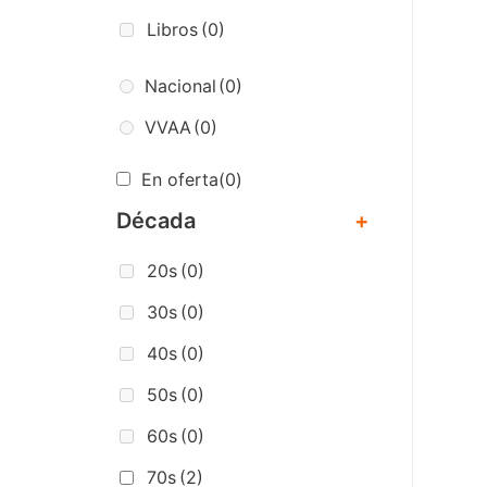
Libros
(0)
Nacional
(0)
VVAA
(0)
En oferta
(0)
Década
+
20s
(0)
30s
(0)
40s
(0)
50s
(0)
60s
(0)
70s
(2)