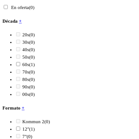
En oferta
(0)
Década
+
20s
(0)
30s
(0)
40s
(0)
50s
(0)
60s
(1)
70s
(0)
80s
(0)
90s
(0)
00s
(0)
Formato
+
Kommun 2
(0)
12"
(1)
7"
(0)