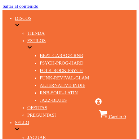
Saltar al contenido
DISCOS
TIENDA
ESTILOS
BEAT-GARAGE-RNR
PSYCH-PROG-HARD
FOLK-ROCK-PSYCH
PUNK-REVIVAL-GLAM
ALTERNATIVE-INDIE
RNB-SOUL-LATIN
JAZZ-BLUES
OFERTAS
PREGUNTAS?
Carrito
0
SELLO
JAGUAR