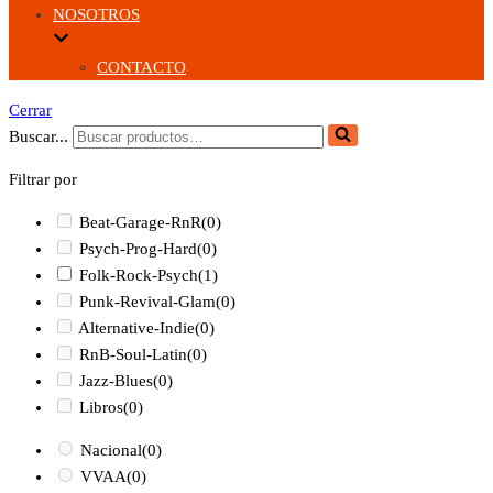
NOSOTROS
CONTACTO
Cerrar
Buscar...
Filtrar por
Beat-Garage-RnR
(0)
Psych-Prog-Hard
(0)
Folk-Rock-Psych
(1)
Punk-Revival-Glam
(0)
Alternative-Indie
(0)
RnB-Soul-Latin
(0)
Jazz-Blues
(0)
Libros
(0)
Nacional
(0)
VVAA
(0)