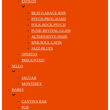
ESTILOS
BEAT-GARAGE-RNR
PSYCH-PROG-HARD
FOLK-ROCK-PSYCH
PUNK-REVIVAL-GLAM
ALTERNATIVE-INDIE
RNB-SOUL-LATIN
JAZZ-BLUES
OFERTAS
PREGUNTAS?
SELLO
JAGUAR
MONTEREY
BARES
CANTINA BAR
PUB