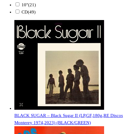
10"
(21)
CD
(49)
BLACK SUGAR – Black Sugar II (LP,GF,180g,RE Discos
Monterey 1974,2023) (BLACK/GREEN)