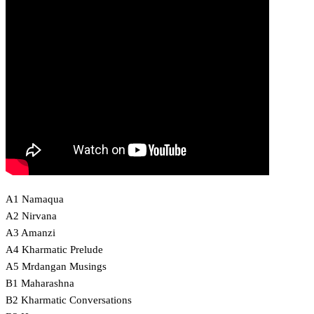
A1 Namaqua
A2 Nirvana
A3 Amanzi
A4 Kharmatic Prelude
A5 Mrdangan Musings
B1 Maharashna
B2 Kharmatic Conversations