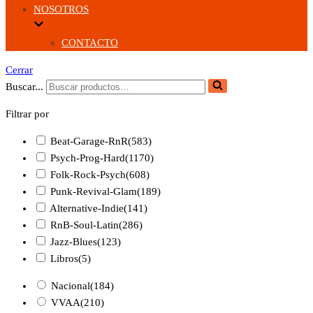
NOSOTROS
CONTACTO
Cerrar
Buscar...
Filtrar por
Beat-Garage-RnR
(583)
Psych-Prog-Hard
(1170)
Folk-Rock-Psych
(608)
Punk-Revival-Glam
(189)
Alternative-Indie
(141)
RnB-Soul-Latin
(286)
Jazz-Blues
(123)
Libros
(5)
Nacional
(184)
VVAA
(210)