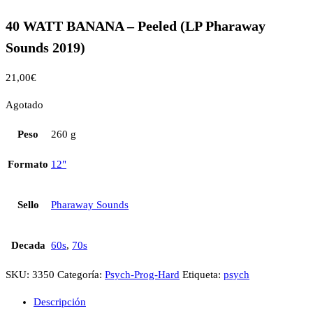
40 WATT BANANA – Peeled (LP Pharaway
Sounds 2019)
21,00
€
Agotado
Peso
260 g
Formato
12"
Sello
Pharaway Sounds
Decada
60s
,
70s
SKU:
3350
Categoría:
Psych-Prog-Hard
Etiqueta:
psych
Descripción