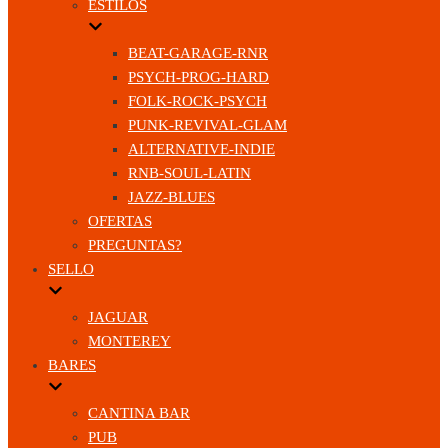
ESTILOS
BEAT-GARAGE-RNR
PSYCH-PROG-HARD
FOLK-ROCK-PSYCH
PUNK-REVIVAL-GLAM
ALTERNATIVE-INDIE
RNB-SOUL-LATIN
JAZZ-BLUES
OFERTAS
PREGUNTAS?
SELLO
JAGUAR
MONTEREY
BARES
CANTINA BAR
PUB