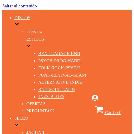
Saltar al contenido
DISCOS
TIENDA
ESTILOS
BEAT-GARAGE-RNR
PSYCH-PROG-HARD
FOLK-ROCK-PSYCH
PUNK-REVIVAL-GLAM
ALTERNATIVE-INDIE
RNB-SOUL-LATIN
JAZZ-BLUES
OFERTAS
PREGUNTAS?
Carrito
0
SELLO
JAGUAR