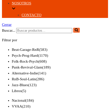
NOSOTROS
CONTACTO
Cerrar
Buscar...
Filtrar por
Beat-Garage-RnR
(583)
Psych-Prog-Hard
(1170)
Folk-Rock-Psych
(608)
Punk-Revival-Glam
(189)
Alternative-Indie
(141)
RnB-Soul-Latin
(286)
Jazz-Blues
(123)
Libros
(5)
Nacional
(184)
VVAA
(210)