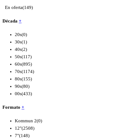
En oferta
(149)
Década
+
20s
(0)
30s
(1)
40s
(2)
50s
(117)
60s
(895)
70s
(1174)
80s
(155)
90s
(80)
00s
(433)
Formato
+
Kommun 2
(0)
12"
(2508)
7"
(148)