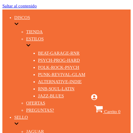
Saltar al contenido
DISCOS
TIENDA
ESTILOS
BEAT-GARAGE-RNR
PSYCH-PROG-HARD
FOLK-ROCK-PSYCH
PUNK-REVIVAL-GLAM
ALTERNATIVE-INDIE
RNB-SOUL-LATIN
JAZZ-BLUES
OFERTAS
PREGUNTAS?
Carrito
0
SELLO
JAGUAR