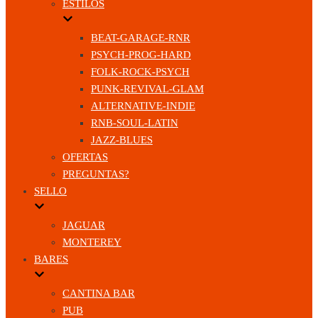
ESTILOS
BEAT-GARAGE-RNR
PSYCH-PROG-HARD
FOLK-ROCK-PSYCH
PUNK-REVIVAL-GLAM
ALTERNATIVE-INDIE
RNB-SOUL-LATIN
JAZZ-BLUES
OFERTAS
PREGUNTAS?
SELLO
JAGUAR
MONTEREY
BARES
CANTINA BAR
PUB