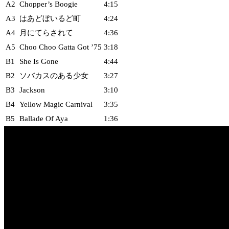
A2
Chopper’s Boogie
4:15
A3
はあどぼいるど町
4:24
A4
月にてらされて
4:36
A5
Choo Choo Gatta Got ’75
3:18
B1
She Is Gone
4:44
B2
ソバカスのある少女
3:27
B3
Jackson
3:10
B4
Yellow Magic Carnival
3:35
B5
Ballade Of Aya
1:36