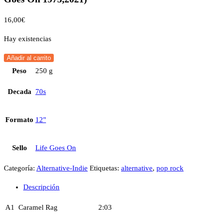
16,00
€
Hay existencias
Añadir al carrito
Peso
250 g
Decada
70s
Formato
12"
Sello
Life Goes On
Categoría:
Alternative-Indie
Etiquetas:
alternative
,
pop rock
Descripción
A1
Caramel Rag
2:03