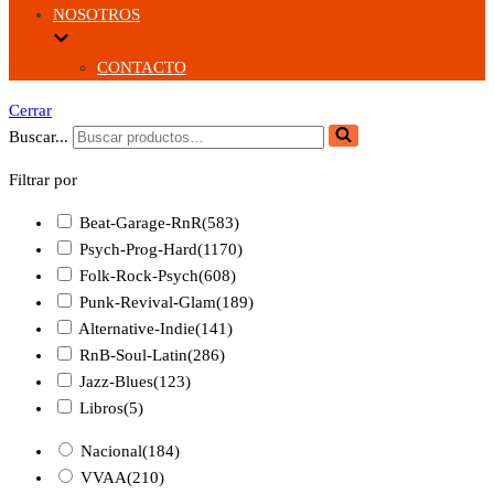
NOSOTROS
CONTACTO
Cerrar
Buscar...
Filtrar por
Beat-Garage-RnR
(583)
Psych-Prog-Hard
(1170)
Folk-Rock-Psych
(608)
Punk-Revival-Glam
(189)
Alternative-Indie
(141)
RnB-Soul-Latin
(286)
Jazz-Blues
(123)
Libros
(5)
Nacional
(184)
VVAA
(210)