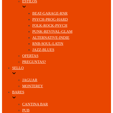
ESTILOS
BEAT-GARAGE-RNR
PSYCH-PROG-HARD
FOLK-ROCK-PSYCH
PUNK-REVIVAL-GLAM
ALTERNATIVE-INDIE
RNB-SOUL-LATIN
JAZZ-BLUES
OFERTAS
PREGUNTAS?
SELLO
JAGUAR
MONTEREY
BARES
CANTINA BAR
PUB