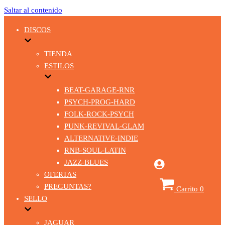
Saltar al contenido
DISCOS
TIENDA
ESTILOS
BEAT-GARAGE-RNR
PSYCH-PROG-HARD
FOLK-ROCK-PSYCH
PUNK-REVIVAL-GLAM
ALTERNATIVE-INDIE
RNB-SOUL-LATIN
JAZZ-BLUES
OFERTAS
PREGUNTAS?
Carrito
0
SELLO
JAGUAR