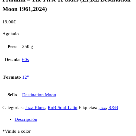
Moon 1961,2024)
19,00
€
Agotado
Peso
250 g
Decada
60s
Formato
12"
Sello
Destination Moon
Categorías:
Jazz-Blues
,
RnB-Soul-Latin
Etiquetas:
jazz
,
R&B
Descripción
*Vinilo a color.