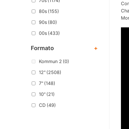
70s
(1174)
Cor
Cha
80s
(155)
Mor
90s
(80)
00s
(433)
Formato
+
Kommun 2
(0)
12"
(2508)
7"
(148)
10"
(21)
CD
(49)