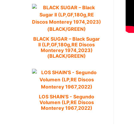
BLACK SUGAR – Black Sugar
II (LP,GF,180g,RE Discos
Monterey 1974,2023)
(BLACK/GREEN)
LOS SHAIN'S - Segundo
Volumen (LP,RE Discos
Monterey 1967,2022)