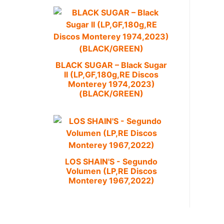
BLACK SUGAR – Black Sugar
II (LP,GF,180g,RE Discos
Monterey 1974,2023)
(BLACK/GREEN)
LOS SHAIN'S - Segundo
Volumen (LP,RE Discos
Monterey 1967,2022)