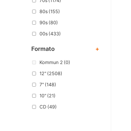
70s
(1174)
80s
(155)
90s
(80)
00s
(433)
Formato
+
Kommun 2
(0)
12"
(2508)
7"
(148)
10"
(21)
CD
(49)