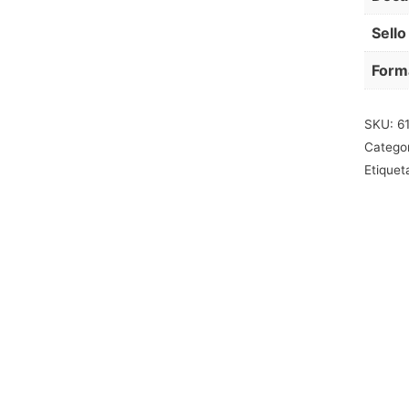
Sello
Form
SKU:
6
Catego
Etiquet