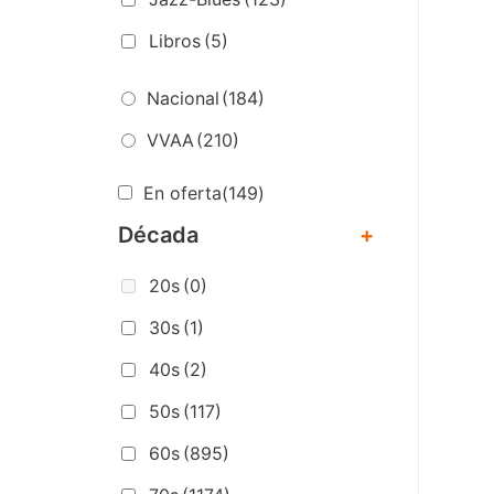
Libros
(5)
Nacional
(184)
VVAA
(210)
En oferta
(149)
Década
+
20s
(0)
30s
(1)
40s
(2)
50s
(117)
60s
(895)