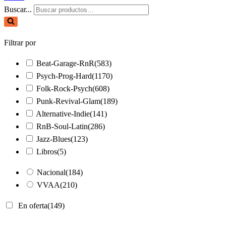
Buscar...
Filtrar por
Beat-Garage-RnR
(583)
Psych-Prog-Hard
(1170)
Folk-Rock-Psych
(608)
Punk-Revival-Glam
(189)
Alternative-Indie
(141)
RnB-Soul-Latin
(286)
Jazz-Blues
(123)
Libros
(5)
Nacional
(184)
VVAA
(210)
En oferta
(149)