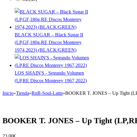
BLACK SUGAR – Black Sugar II
(LP,GF,180g,RE Discos Monterey
1974,2023) (BLACK/GREEN)
LOS SHAIN'S - Segundo Volumen
(LP,RE Discos Monterey 1967,2022)
Inicio
»
Tienda
»
RnB-Soul-Latin
»
BOOKER T. JONES – Up Tight (LP,
BOOKER T. JONES – Up Tight (LP,RE 
23,00
€