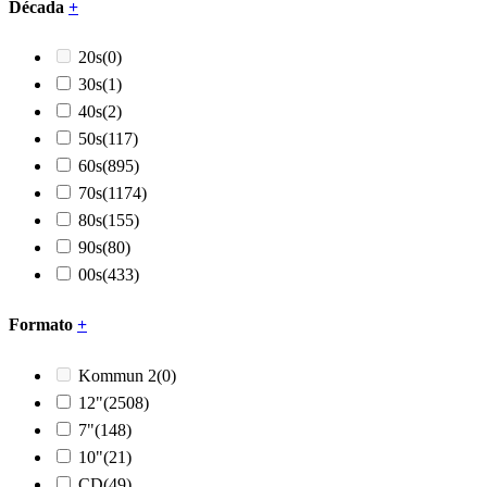
Década
+
20s
(0)
30s
(1)
40s
(2)
50s
(117)
60s
(895)
70s
(1174)
80s
(155)
90s
(80)
00s
(433)
Formato
+
Kommun 2
(0)
12"
(2508)
7"
(148)
10"
(21)
CD
(49)