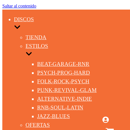
Saltar al contenido
DISCOS
TIENDA
ESTILOS
BEAT-GARAGE-RNR
PSYCH-PROG-HARD
FOLK-ROCK-PSYCH
PUNK-REVIVAL-GLAM
ALTERNATIVE-INDIE
RNB-SOUL-LATIN
JAZZ-BLUES
OFERTAS