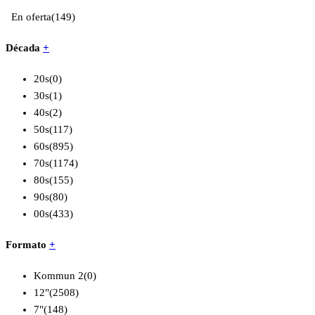
En oferta
(149)
Década
+
20s
(0)
30s
(1)
40s
(2)
50s
(117)
60s
(895)
70s
(1174)
80s
(155)
90s
(80)
00s
(433)
Formato
+
Kommun 2
(0)
12"
(2508)
7"
(148)