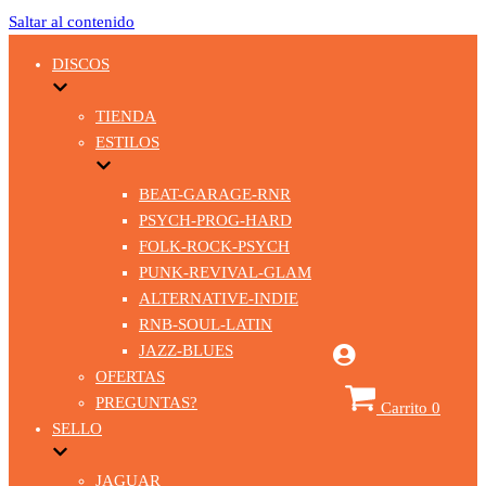
Saltar al contenido
DISCOS
TIENDA
ESTILOS
BEAT-GARAGE-RNR
PSYCH-PROG-HARD
FOLK-ROCK-PSYCH
PUNK-REVIVAL-GLAM
ALTERNATIVE-INDIE
RNB-SOUL-LATIN
JAZZ-BLUES
OFERTAS
PREGUNTAS?
Carrito
0
SELLO
JAGUAR