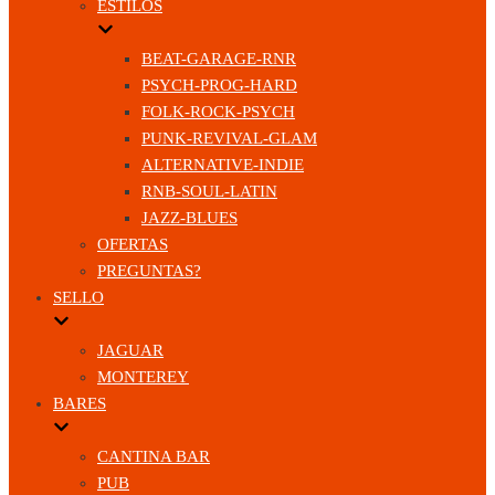
ESTILOS
BEAT-GARAGE-RNR
PSYCH-PROG-HARD
FOLK-ROCK-PSYCH
PUNK-REVIVAL-GLAM
ALTERNATIVE-INDIE
RNB-SOUL-LATIN
JAZZ-BLUES
OFERTAS
PREGUNTAS?
SELLO
JAGUAR
MONTEREY
BARES
CANTINA BAR
PUB