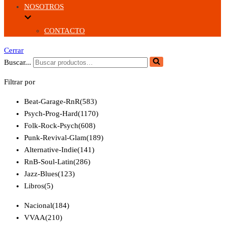
NOSOTROS
CONTACTO
Cerrar
Buscar...
Filtrar por
Beat-Garage-RnR
(583)
Psych-Prog-Hard
(1170)
Folk-Rock-Psych
(608)
Punk-Revival-Glam
(189)
Alternative-Indie
(141)
RnB-Soul-Latin
(286)
Jazz-Blues
(123)
Libros
(5)
Nacional
(184)
VVAA
(210)