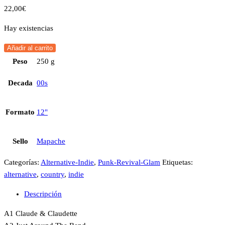
22,00
€
Hay existencias
Añadir al carrito
Peso
250 g
Decada
00s
Formato
12"
Sello
Mapache
Categorías:
Alternative-Indie
,
Punk-Revival-Glam
Etiquetas:
alternative
,
country
,
indie
Descripción
A1 Claude & Claudette