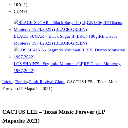
10"
(21)
CD
(49)
BLACK SUGAR – Black Sugar II (LP,GF,180g,RE Discos
Monterey 1974,2023) (BLACK/GREEN)
LOS SHAIN'S - Segundo Volumen (LP,RE Discos Monterey
1967,2022)
Inicio
»
Tienda
»
Punk-Revival-Glam
»
CACTUS LEE – Texas Music
Forever (LP Mapache 2021)
CACTUS LEE – Texas Music Forever (LP
Mapache 2021)