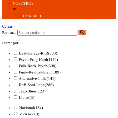
NOSOTROS
CONTACTO
Cerrar
Buscar...
Filtrar por
Beat-Garage-RnR
(583)
Psych-Prog-Hard
(1170)
Folk-Rock-Psych
(608)
Punk-Revival-Glam
(189)
Alternative-Indie
(141)
RnB-Soul-Latin
(286)
Jazz-Blues
(123)
Libros
(5)
Nacional
(184)
VVAA
(210)