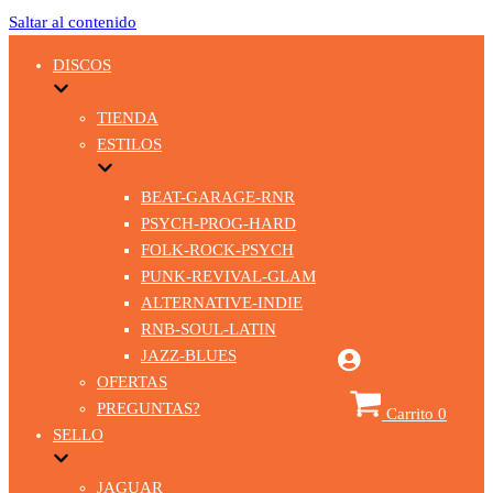
Saltar al contenido
DISCOS
TIENDA
ESTILOS
BEAT-GARAGE-RNR
PSYCH-PROG-HARD
FOLK-ROCK-PSYCH
PUNK-REVIVAL-GLAM
ALTERNATIVE-INDIE
RNB-SOUL-LATIN
JAZZ-BLUES
OFERTAS
PREGUNTAS?
Carrito
0
SELLO
JAGUAR