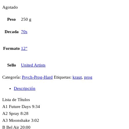
Agotado
Peso
250 g
Decada
70s
Formato
12"
Sello
United Artists
Categoría:
Psych-Prog-Hard
Etiquetas:
kraut
,
prog
Descripción
Lista de Títulos
A1 Future Days 9:34
A2 Spray 8:28
A3 Moonshake 3:02
B Bel Air 20:00