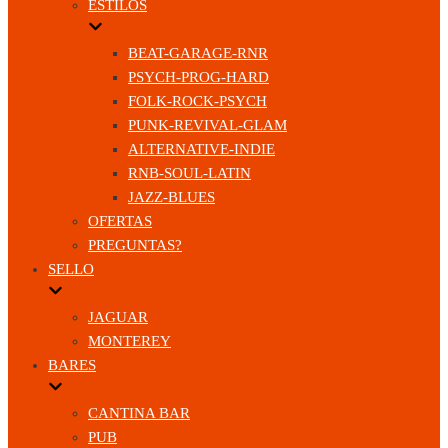
ESTILOS
BEAT-GARAGE-RNR
PSYCH-PROG-HARD
FOLK-ROCK-PSYCH
PUNK-REVIVAL-GLAM
ALTERNATIVE-INDIE
RNB-SOUL-LATIN
JAZZ-BLUES
OFERTAS
PREGUNTAS?
SELLO
JAGUAR
MONTEREY
BARES
CANTINA BAR
PUB