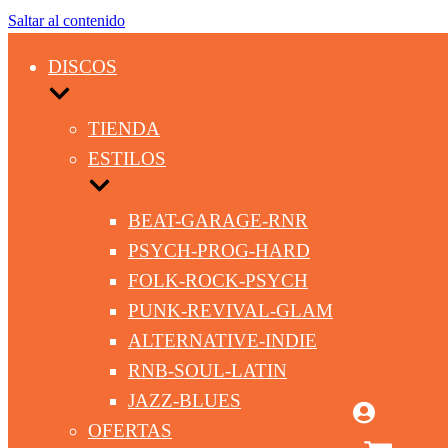
Saltar al contenido
DISCOS
TIENDA
ESTILOS
BEAT-GARAGE-RNR
PSYCH-PROG-HARD
FOLK-ROCK-PSYCH
PUNK-REVIVAL-GLAM
ALTERNATIVE-INDIE
RNB-SOUL-LATIN
JAZZ-BLUES
OFERTAS