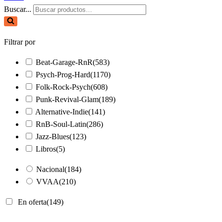
Buscar...
Filtrar por
Beat-Garage-RnR
(583)
Psych-Prog-Hard
(1170)
Folk-Rock-Psych
(608)
Punk-Revival-Glam
(189)
Alternative-Indie
(141)
RnB-Soul-Latin
(286)
Jazz-Blues
(123)
Libros
(5)
Nacional
(184)
VVAA
(210)
En oferta
(149)