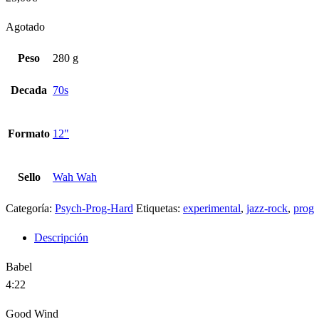
Agotado
Peso
280 g
Decada
70s
Formato
12"
Sello
Wah Wah
Categoría:
Psych-Prog-Hard
Etiquetas:
experimental
,
jazz-rock
,
prog
Descripción
Babel
4:22
Good Wind