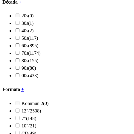
Década
+
20s
(0)
30s
(1)
40s
(2)
50s
(117)
60s
(895)
70s
(1174)
80s
(155)
90s
(80)
00s
(433)
Formato
+
Kommun 2
(0)
12"
(2508)
7"
(148)
10"
(21)
CD
(49)