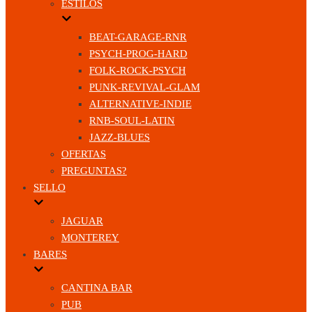
ESTILOS
BEAT-GARAGE-RNR
PSYCH-PROG-HARD
FOLK-ROCK-PSYCH
PUNK-REVIVAL-GLAM
ALTERNATIVE-INDIE
RNB-SOUL-LATIN
JAZZ-BLUES
OFERTAS
PREGUNTAS?
SELLO
JAGUAR
MONTEREY
BARES
CANTINA BAR
PUB