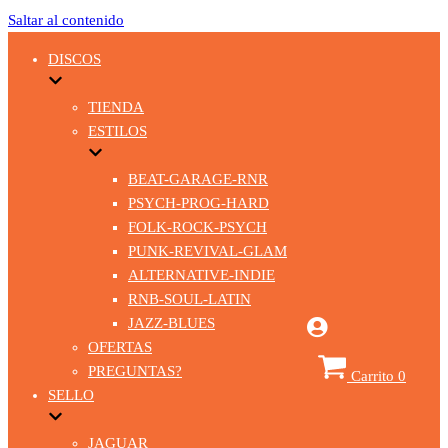
Saltar al contenido
DISCOS
TIENDA
ESTILOS
BEAT-GARAGE-RNR
PSYCH-PROG-HARD
FOLK-ROCK-PSYCH
PUNK-REVIVAL-GLAM
ALTERNATIVE-INDIE
RNB-SOUL-LATIN
JAZZ-BLUES
OFERTAS
PREGUNTAS?
Carrito
0
SELLO
JAGUAR