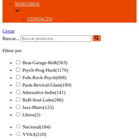
NOSOTROS
CONTACTO
Cerrar
Buscar...
Filtrar por
Beat-Garage-RnR
(583)
Psych-Prog-Hard
(1170)
Folk-Rock-Psych
(608)
Punk-Revival-Glam
(189)
Alternative-Indie
(141)
RnB-Soul-Latin
(286)
Jazz-Blues
(123)
Libros
(5)
Nacional
(184)
VVAA
(210)