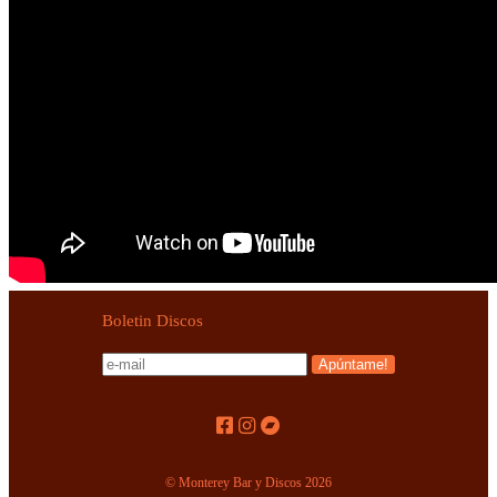
Boletin Discos
© Monterey Bar y Discos 2026