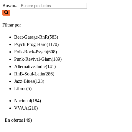
Buscar...
Filtrar por
Beat-Garage-RnR
(583)
Psych-Prog-Hard
(1170)
Folk-Rock-Psych
(608)
Punk-Revival-Glam
(189)
Alternative-Indie
(141)
RnB-Soul-Latin
(286)
Jazz-Blues
(123)
Libros
(5)
Nacional
(184)
VVAA
(210)
En oferta
(149)