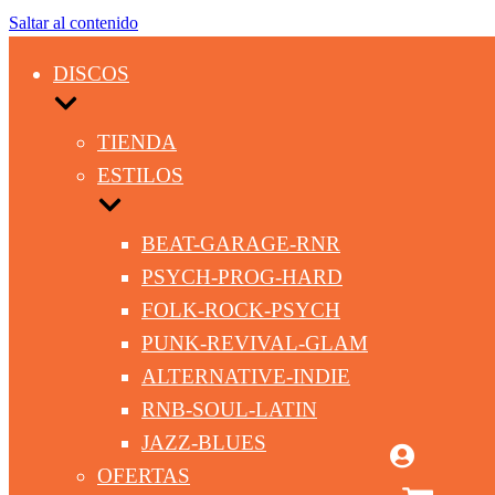
Saltar al contenido
DISCOS
TIENDA
ESTILOS
BEAT-GARAGE-RNR
PSYCH-PROG-HARD
FOLK-ROCK-PSYCH
PUNK-REVIVAL-GLAM
ALTERNATIVE-INDIE
RNB-SOUL-LATIN
JAZZ-BLUES
OFERTAS