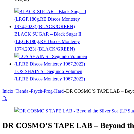
BLACK SUGAR – Black Sugar II
(LP,GF,180g,RE Discos Monterey
1974,2023) (BLACK/GREEN)
LOS SHAIN'S - Segundo Volumen
(LP,RE Discos Monterey 1967,2022)
Inicio
»
Tienda
»
Psych-Prog-Hard
»
DR COSMO’S TAPE LAB – Beyond t
🔍
DR COSMO’S TAPE LAB – Beyond the 