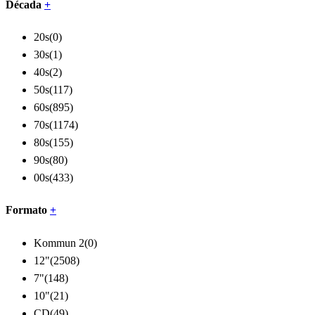
Década
+
20s
(0)
30s
(1)
40s
(2)
50s
(117)
60s
(895)
70s
(1174)
80s
(155)
90s
(80)
00s
(433)
Formato
+
Kommun 2
(0)
12"
(2508)
7"
(148)
10"
(21)
CD
(49)