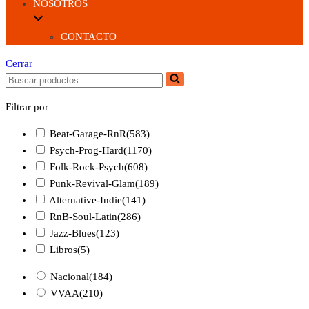
NOSOTROS
CONTACTO
Cerrar
Buscar...
Filtrar por
Beat-Garage-RnR
(583)
Psych-Prog-Hard
(1170)
Folk-Rock-Psych
(608)
Punk-Revival-Glam
(189)
Alternative-Indie
(141)
RnB-Soul-Latin
(286)
Jazz-Blues
(123)
Libros
(5)
Nacional
(184)
VVAA
(210)