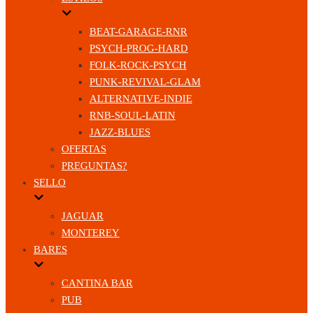
BEAT-GARAGE-RNR
PSYCH-PROG-HARD
FOLK-ROCK-PSYCH
PUNK-REVIVAL-GLAM
ALTERNATIVE-INDIE
RNB-SOUL-LATIN
JAZZ-BLUES
OFERTAS
PREGUNTAS?
SELLO
JAGUAR
MONTEREY
BARES
CANTINA BAR
PUB