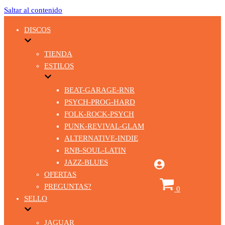
Saltar al contenido
DISCOS
TIENDA
ESTILOS
BEAT-GARAGE-RNR
PSYCH-PROG-HARD
FOLK-ROCK-PSYCH
PUNK-REVIVAL-GLAM
ALTERNATIVE-INDIE
RNB-SOUL-LATIN
JAZZ-BLUES
OFERTAS
Carrito
PREGUNTAS?
0
SELLO
JAGUAR