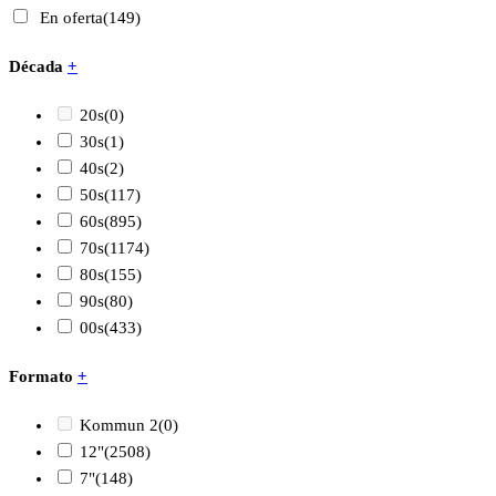
En oferta
(149)
Década
+
20s
(0)
30s
(1)
40s
(2)
50s
(117)
60s
(895)
70s
(1174)
80s
(155)
90s
(80)
00s
(433)
Formato
+
Kommun 2
(0)
12"
(2508)
7"
(148)