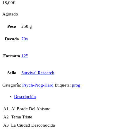
18,00
€
Agotado
Peso
250 g
Decada
70s
Formato
12"
Sello
Survival Research
Categoría:
Psych-Prog-Hard
Etiqueta:
prog
Descripción
A1
Al Borde Del Abismo
A2
Tema Triste
A3
La Ciudad Desconocida