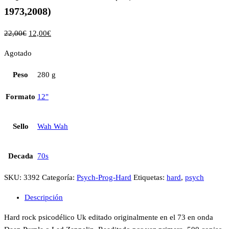
1973,2008)
22,00
€
12,00
€
Agotado
Peso
280 g
Formato
12"
Sello
Wah Wah
Decada
70s
SKU:
3392
Categoría:
Psych-Prog-Hard
Etiquetas:
hard
,
psych
Descripción
Hard rock psicodélico Uk editado originalmente en el 73 en onda