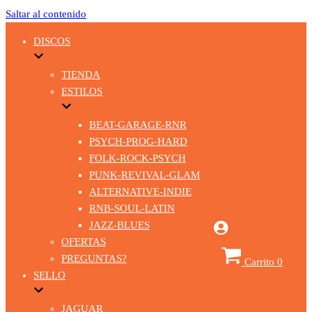
Saltar al contenido
DISCOS
TIENDA
ESTILOS
BEAT-GARAGE-RNR
PSYCH-PROG-HARD
FOLK-ROCK-PSYCH
PUNK-REVIVAL-GLAM
ALTERNATIVE-INDIE
RNB-SOUL-LATIN
JAZZ-BLUES
OFERTAS
PREGUNTAS?
Carrito
0
SELLO
JAGUAR