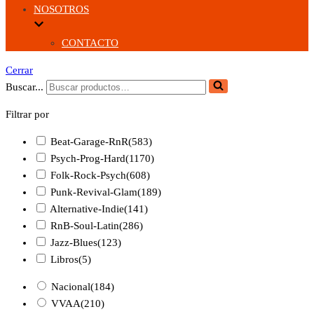
NOSOTROS
CONTACTO
Cerrar
Buscar...
Filtrar por
Beat-Garage-RnR
(583)
Psych-Prog-Hard
(1170)
Folk-Rock-Psych
(608)
Punk-Revival-Glam
(189)
Alternative-Indie
(141)
RnB-Soul-Latin
(286)
Jazz-Blues
(123)
Libros
(5)
Nacional
(184)
VVAA
(210)