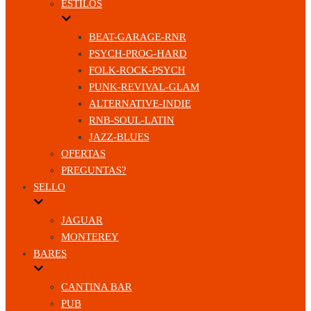
ESTILOS
BEAT-GARAGE-RNR
PSYCH-PROG-HARD
FOLK-ROCK-PSYCH
PUNK-REVIVAL-GLAM
ALTERNATIVE-INDIE
RNB-SOUL-LATIN
JAZZ-BLUES
OFERTAS
PREGUNTAS?
SELLO
JAGUAR
MONTEREY
BARES
CANTINA BAR
PUB