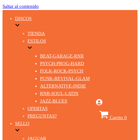
Saltar al contenido
DISCOS
TIENDA
ESTILOS
BEAT-GARAGE-RNR
PSYCH-PROG-HARD
FOLK-ROCK-PSYCH
PUNK-REVIVAL-GLAM
ALTERNATIVE-INDIE
RNB-SOUL-LATIN
JAZZ-BLUES
OFERTAS
PREGUNTAS?
Carrito
0
SELLO
JAGUAR