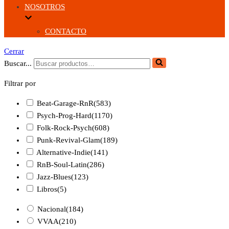
NOSOTROS
CONTACTO
Cerrar
Buscar...
Filtrar por
Beat-Garage-RnR
(583)
Psych-Prog-Hard
(1170)
Folk-Rock-Psych
(608)
Punk-Revival-Glam
(189)
Alternative-Indie
(141)
RnB-Soul-Latin
(286)
Jazz-Blues
(123)
Libros
(5)
Nacional
(184)
VVAA
(210)