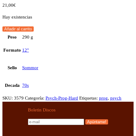
21,00
€
Hay existencias
Añadir al carrito
Peso
290 g
Formato
12"
Sello
Sommor
Decada
70s
SKU:
3579
Categoría:
Psych-Prog-Hard
Etiquetas:
prog
,
psych
Boletin Discos