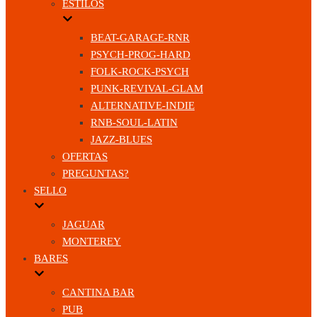
ESTILOS
BEAT-GARAGE-RNR
PSYCH-PROG-HARD
FOLK-ROCK-PSYCH
PUNK-REVIVAL-GLAM
ALTERNATIVE-INDIE
RNB-SOUL-LATIN
JAZZ-BLUES
OFERTAS
PREGUNTAS?
SELLO
JAGUAR
MONTEREY
BARES
CANTINA BAR
PUB