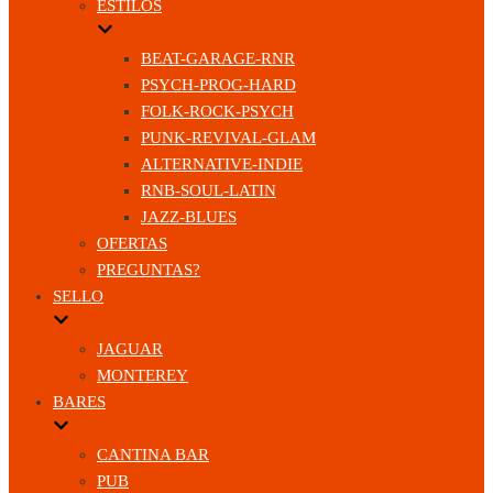
ESTILOS
BEAT-GARAGE-RNR
PSYCH-PROG-HARD
FOLK-ROCK-PSYCH
PUNK-REVIVAL-GLAM
ALTERNATIVE-INDIE
RNB-SOUL-LATIN
JAZZ-BLUES
OFERTAS
PREGUNTAS?
SELLO
JAGUAR
MONTEREY
BARES
CANTINA BAR
PUB