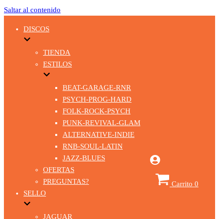
Saltar al contenido
DISCOS
TIENDA
ESTILOS
BEAT-GARAGE-RNR
PSYCH-PROG-HARD
FOLK-ROCK-PSYCH
PUNK-REVIVAL-GLAM
ALTERNATIVE-INDIE
RNB-SOUL-LATIN
JAZZ-BLUES
OFERTAS
PREGUNTAS?
Carrito
0
SELLO
JAGUAR