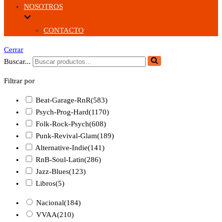
NOSOTROS
CONTACTO
Cerrar
Buscar...
Filtrar por
Beat-Garage-RnR
(583)
Psych-Prog-Hard
(1170)
Folk-Rock-Psych
(608)
Punk-Revival-Glam
(189)
Alternative-Indie
(141)
RnB-Soul-Latin
(286)
Jazz-Blues
(123)
Libros
(5)
Nacional
(184)
VVAA
(210)