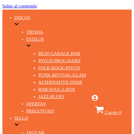
Saltar al contenido
DISCOS
TIENDA
ESTILOS
BEAT-GARAGE-RNR
PSYCH-PROG-HARD
FOLK-ROCK-PSYCH
PUNK-REVIVAL-GLAM
ALTERNATIVE-INDIE
RNB-SOUL-LATIN
JAZZ-BLUES
OFERTAS
PREGUNTAS?
Carrito
0
SELLO
JAGUAR