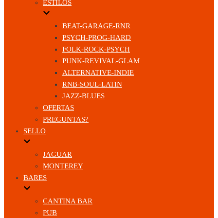
ESTILOS
BEAT-GARAGE-RNR
PSYCH-PROG-HARD
FOLK-ROCK-PSYCH
PUNK-REVIVAL-GLAM
ALTERNATIVE-INDIE
RNB-SOUL-LATIN
JAZZ-BLUES
OFERTAS
PREGUNTAS?
SELLO
JAGUAR
MONTEREY
BARES
CANTINA BAR
PUB