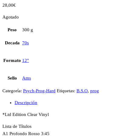
28,00
€
Agotado
Peso
300 g
Decada
70s
Formato
12"
Sello
Ams
Categoría:
Psych-Prog-Hard
Etiquetas:
B.S.O
,
prog
Descripción
*Ltd Edition Clear Vinyl
Lista de Títulos
A1 Profondo Rosso 3:45