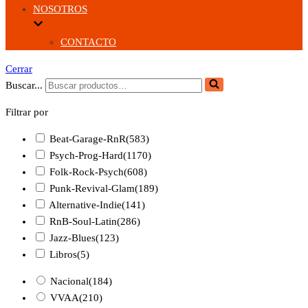
NOSOTROS
CONTACTO
Cerrar
Buscar...
Filtrar por
Beat-Garage-RnR
(583)
Psych-Prog-Hard
(1170)
Folk-Rock-Psych
(608)
Punk-Revival-Glam
(189)
Alternative-Indie
(141)
RnB-Soul-Latin
(286)
Jazz-Blues
(123)
Libros
(5)
Nacional
(184)
VVAA
(210)