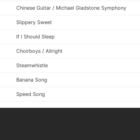
Chinese Guitar / Michael Gladstone Symphony
Slippery Sweet
If I Should Sleep
Choirboys / Allright
Steamwhistle
Banana Song
Speed Song