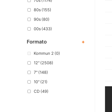
70s
(1174)
80s
(155)
90s
(80)
00s
(433)
Formato
+
Kommun 2
(0)
12"
(2508)
7"
(148)
10"
(21)
CD
(49)