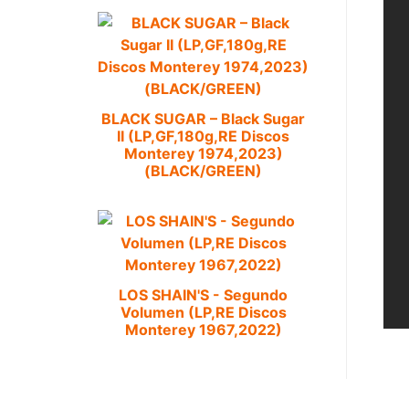
BLACK SUGAR – Black Sugar
II (LP,GF,180g,RE Discos
Monterey 1974,2023)
(BLACK/GREEN)
LOS SHAIN'S - Segundo
Volumen (LP,RE Discos
Monterey 1967,2022)