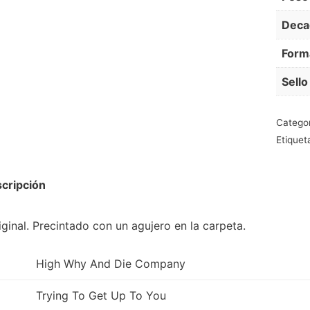
Deca
Form
Sello
Catego
Etiquet
cripción
iginal. Precintado con un agujero en la carpeta.
High Why And Die Company
Trying To Get Up To You