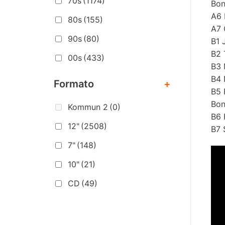
70s
(1174)
Bon
A6 
80s
(155)
A7 
90s
(80)
B1 
B2 
00s
(433)
B3 
B4 
Formato
+
B5 
Bon
Kommun 2
(0)
B6 
12"
(2508)
B7 
7"
(148)
10"
(21)
CD
(49)