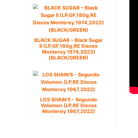
BLACK SUGAR – Black Sugar
II (LP,GF,180g,RE Discos
Monterey 1974,2023)
(BLACK/GREEN)
LOS SHAIN'S - Segundo
Volumen (LP,RE Discos
Monterey 1967,2022)