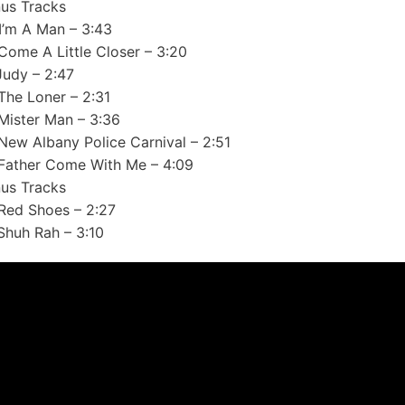
us Tracks
I’m A Man – 3:43
Come A Little Closer – 3:20
Judy – 2:47
The Loner – 2:31
Mister Man – 3:36
New Albany Police Carnival – 2:51
Father Come With Me – 4:09
us Tracks
Red Shoes – 2:27
Shuh Rah – 3:10