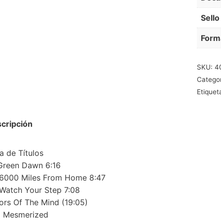
Sello
Form
SKU:
4
Catego
Etiquet
cripción
ta de Títulos
Green Dawn 6:16
6000 Miles From Home 8:47
Watch Your Step 7:08
ors Of The Mind (19:05)
a Mesmerized