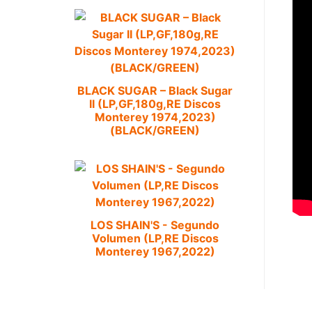
BLACK SUGAR – Black Sugar
II (LP,GF,180g,RE Discos
Monterey 1974,2023)
(BLACK/GREEN)
LOS SHAIN'S - Segundo
Volumen (LP,RE Discos
Monterey 1967,2022)