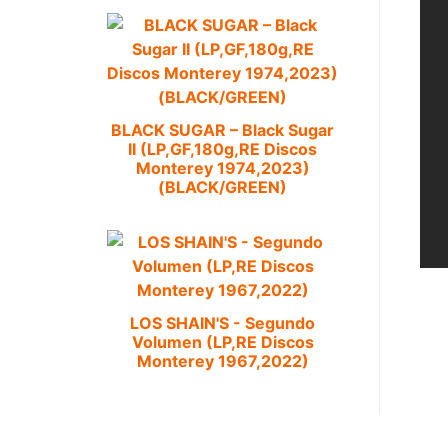
BLACK SUGAR – Black Sugar
II (LP,GF,180g,RE Discos
Monterey 1974,2023)
(BLACK/GREEN)
LOS SHAIN'S - Segundo
Volumen (LP,RE Discos
Monterey 1967,2022)