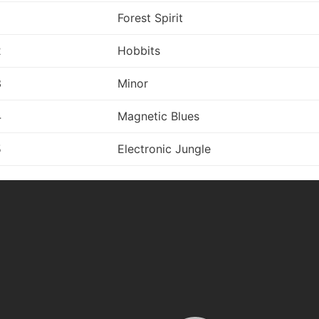
Forest Spirit
2
Hobbits
3
Minor
4
Magnetic Blues
5
Electronic Jungle