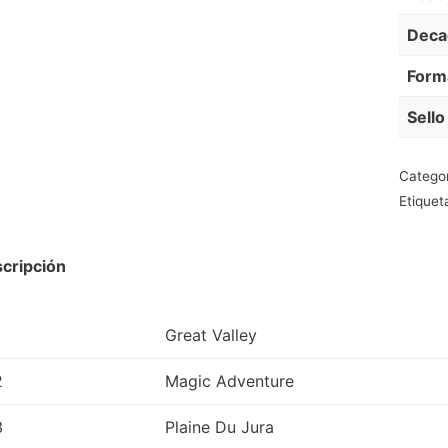
Deca
Form
Sello
Catego
Etiquet
cripción
Great Valley
2
Magic Adventure
3
Plaine Du Jura