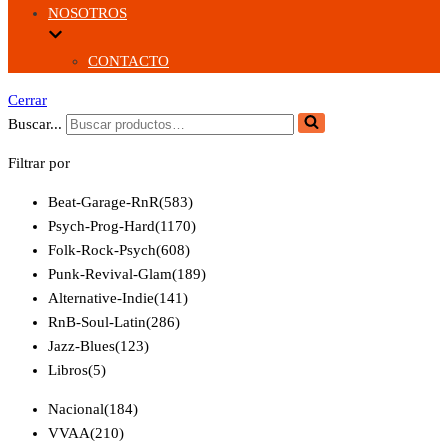
NOSOTROS
CONTACTO
Cerrar
Buscar...
Filtrar por
Beat-Garage-RnR
(583)
Psych-Prog-Hard
(1170)
Folk-Rock-Psych
(608)
Punk-Revival-Glam
(189)
Alternative-Indie
(141)
RnB-Soul-Latin
(286)
Jazz-Blues
(123)
Libros
(5)
Nacional
(184)
VVAA
(210)