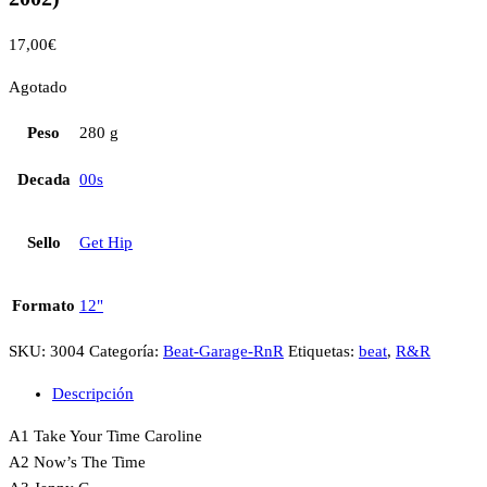
17,00
€
Agotado
Peso
280 g
Decada
00s
Sello
Get Hip
Formato
12"
SKU:
3004
Categoría:
Beat-Garage-RnR
Etiquetas:
beat
,
R&R
Descripción
A1 Take Your Time Caroline
A2 Now’s The Time