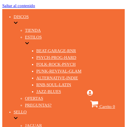
Saltar al contenido
DISCOS
TIENDA
ESTILOS
BEAT-GARAGE-RNR
PSYCH-PROG-HARD
FOLK-ROCK-PSYCH
PUNK-REVIVAL-GLAM
ALTERNATIVE-INDIE
RNB-SOUL-LATIN
JAZZ-BLUES
OFERTAS
PREGUNTAS?
Carrito
0
SELLO
JAGUAR