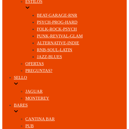
ESTILOS
BEAT-GARAGE-RNR
PSYCH-PROG-HARD
FOLK-ROCK-PSYCH
PUNK-REVIVAL-GLAM
ALTERNATIVE-INDIE
RNB-SOUL-LATIN
JAZZ-BLUES
OFERTAS
PREGUNTAS?
SELLO
JAGUAR
MONTEREY
BARES
CANTINA BAR
PUB