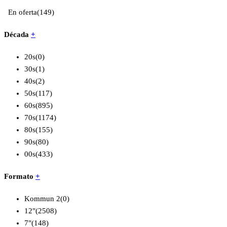
En oferta
(149)
Década
+
20s
(0)
30s
(1)
40s
(2)
50s
(117)
60s
(895)
70s
(1174)
80s
(155)
90s
(80)
00s
(433)
Formato
+
Kommun 2
(0)
12"
(2508)
7"
(148)