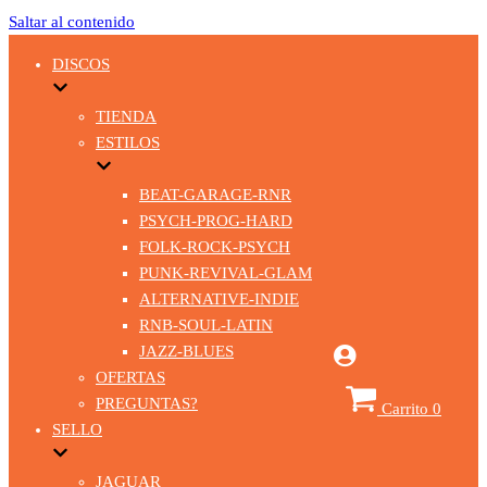
Saltar al contenido
DISCOS
TIENDA
ESTILOS
BEAT-GARAGE-RNR
PSYCH-PROG-HARD
FOLK-ROCK-PSYCH
PUNK-REVIVAL-GLAM
ALTERNATIVE-INDIE
RNB-SOUL-LATIN
JAZZ-BLUES
OFERTAS
PREGUNTAS?
Carrito
0
SELLO
JAGUAR