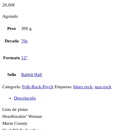
20,00
€
Agotado
Peso
300 g
Decada
70s
Formato
12"
Sello
Rabbit Hall
Categoría:
Folk-Rock-Psych
Etiquetas:
blues rock
,
jazz-rock
Descripción
Lista de pistas
Heartbreakin’ Woman
Marin County