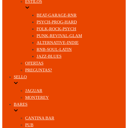
ESTILOS
BEAT-GARAGE-RNR
PSYCH-PROG-HARD
FOLK-ROCK-PSYCH
PUNK-REVIVAL-GLAM
ALTERNATIVE-INDIE
RNB-SOUL-LATIN
JAZZ-BLUES
OFERTAS
PREGUNTAS?
SELLO
JAGUAR
MONTEREY
BARES
CANTINA BAR
PUB