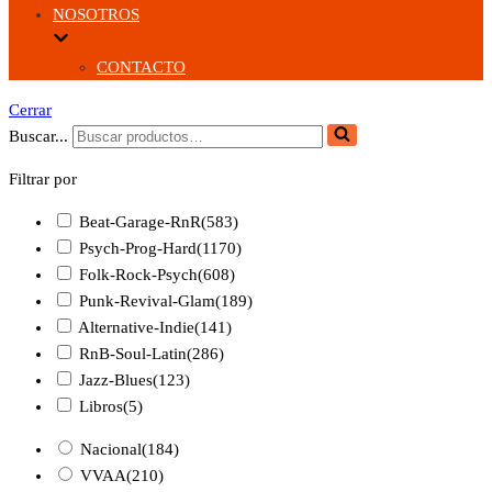
NOSOTROS
CONTACTO
Cerrar
Buscar...
Filtrar por
Beat-Garage-RnR
(583)
Psych-Prog-Hard
(1170)
Folk-Rock-Psych
(608)
Punk-Revival-Glam
(189)
Alternative-Indie
(141)
RnB-Soul-Latin
(286)
Jazz-Blues
(123)
Libros
(5)
Nacional
(184)
VVAA
(210)