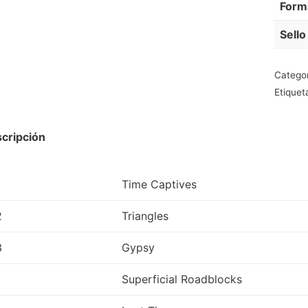
Form
Sello
Catego
Etiquet
cripción
Time Captives
2
Triangles
3
Gypsy
Superficial Roadblocks