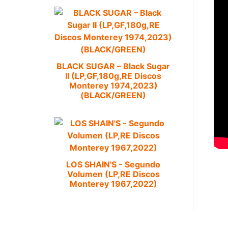
BLACK SUGAR – Black Sugar
II (LP,GF,180g,RE Discos
Monterey 1974,2023)
(BLACK/GREEN)
LOS SHAIN'S - Segundo
Volumen (LP,RE Discos
Monterey 1967,2022)