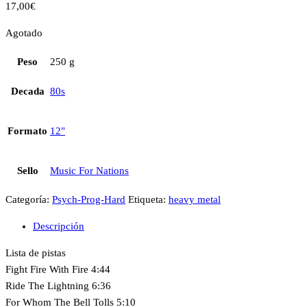
17,00
€
Agotado
Peso
250 g
Decada
80s
Formato
12"
Sello
Music For Nations
Categoría:
Psych-Prog-Hard
Etiqueta:
heavy metal
Descripción
Lista de pistas
Fight Fire With Fire 4:44
Ride The Lightning 6:36
For Whom The Bell Tolls 5:10