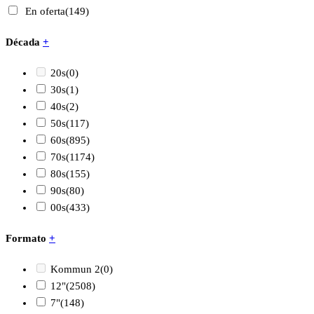
En oferta
(149)
Década
+
20s
(0)
30s
(1)
40s
(2)
50s
(117)
60s
(895)
70s
(1174)
80s
(155)
90s
(80)
00s
(433)
Formato
+
Kommun 2
(0)
12"
(2508)
7"
(148)