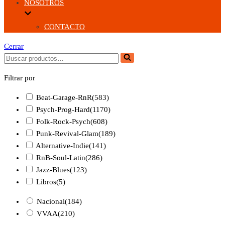
NOSOTROS
CONTACTO
Cerrar
Buscar...
Filtrar por
Beat-Garage-RnR
(583)
Psych-Prog-Hard
(1170)
Folk-Rock-Psych
(608)
Punk-Revival-Glam
(189)
Alternative-Indie
(141)
RnB-Soul-Latin
(286)
Jazz-Blues
(123)
Libros
(5)
Nacional
(184)
VVAA
(210)