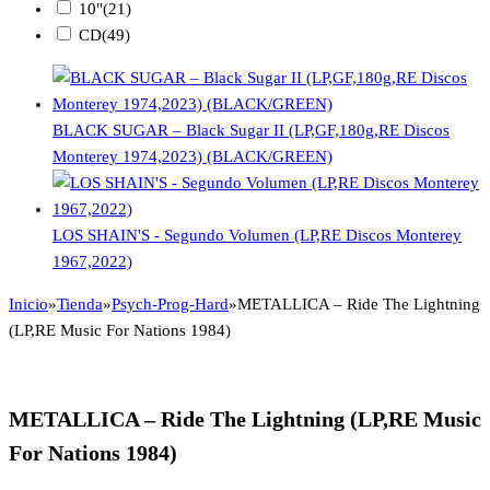
10"
(21)
CD
(49)
BLACK SUGAR – Black Sugar II (LP,GF,180g,RE Discos
Monterey 1974,2023) (BLACK/GREEN)
LOS SHAIN'S - Segundo Volumen (LP,RE Discos Monterey
1967,2022)
Inicio
»
Tienda
»
Psych-Prog-Hard
»
METALLICA – Ride The Lightning
(LP,RE Music For Nations 1984)
METALLICA – Ride The Lightning (LP,RE Music
For Nations 1984)