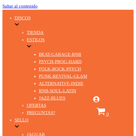
Saltar al contenido
DISCOS
TIENDA
ESTILOS
BEAT-GARAGE-RNR
PSYCH-PROG-HARD
FOLK-ROCK-PSYCH
PUNK-REVIVAL-GLAM
ALTERNATIVE-INDIE
RNB-SOUL-LATIN
JAZZ-BLUES
OFERTAS
Carrito
PREGUNTAS?
0
SELLO
JAGUAR