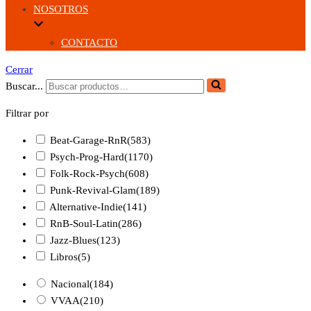
NOSOTROS
CONTACTO
Cerrar
Buscar...
Filtrar por
Beat-Garage-RnR
(583)
Psych-Prog-Hard
(1170)
Folk-Rock-Psych
(608)
Punk-Revival-Glam
(189)
Alternative-Indie
(141)
RnB-Soul-Latin
(286)
Jazz-Blues
(123)
Libros
(5)
Nacional
(184)
VVAA
(210)