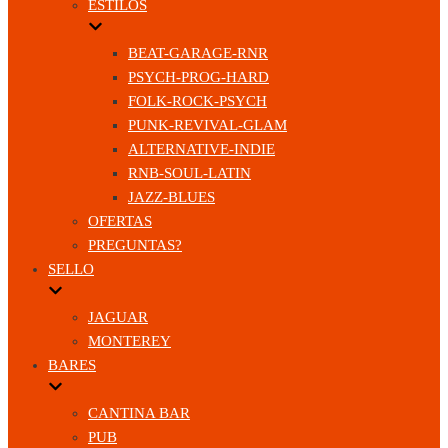
ESTILOS
BEAT-GARAGE-RNR
PSYCH-PROG-HARD
FOLK-ROCK-PSYCH
PUNK-REVIVAL-GLAM
ALTERNATIVE-INDIE
RNB-SOUL-LATIN
JAZZ-BLUES
OFERTAS
PREGUNTAS?
SELLO
JAGUAR
MONTEREY
BARES
CANTINA BAR
PUB