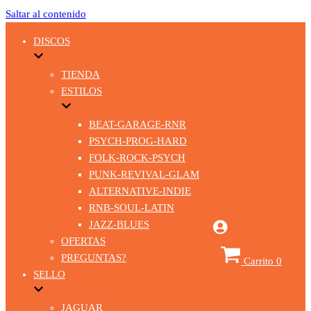
Saltar al contenido
DISCOS
TIENDA
ESTILOS
BEAT-GARAGE-RNR
PSYCH-PROG-HARD
FOLK-ROCK-PSYCH
PUNK-REVIVAL-GLAM
ALTERNATIVE-INDIE
RNB-SOUL-LATIN
JAZZ-BLUES
OFERTAS
PREGUNTAS?
Carrito
0
SELLO
JAGUAR