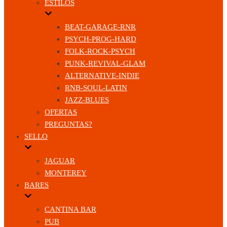
ESTILOS
BEAT-GARAGE-RNR
PSYCH-PROG-HARD
FOLK-ROCK-PSYCH
PUNK-REVIVAL-GLAM
ALTERNATIVE-INDIE
RNB-SOUL-LATIN
JAZZ-BLUES
OFERTAS
PREGUNTAS?
SELLO
JAGUAR
MONTEREY
BARES
CANTINA BAR
PUB