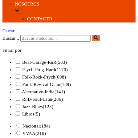
NOSOTROS
CONTACTO
Cerrar
Buscar...
Filtrar por
Beat-Garage-RnR
(583)
Psych-Prog-Hard
(1170)
Folk-Rock-Psych
(608)
Punk-Revival-Glam
(189)
Alternative-Indie
(141)
RnB-Soul-Latin
(286)
Jazz-Blues
(123)
Libros
(5)
Nacional
(184)
VVAA
(210)