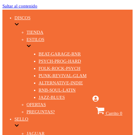
Saltar al contenido
DISCOS
TIENDA
ESTILOS
BEAT-GARAGE-RNR
PSYCH-PROG-HARD
FOLK-ROCK-PSYCH
PUNK-REVIVAL-GLAM
ALTERNATIVE-INDIE
RNB-SOUL-LATIN
JAZZ-BLUES
OFERTAS
PREGUNTAS?
Carrito
0
SELLO
JAGUAR