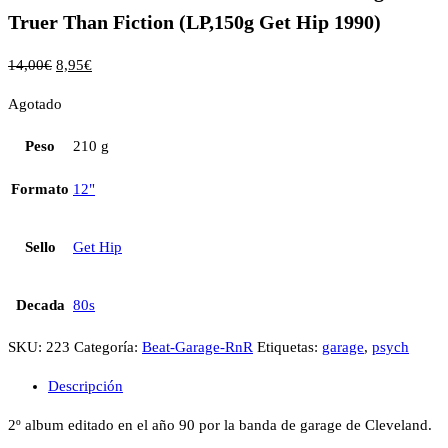
Truer Than Fiction (LP,150g Get Hip 1990)
14,00
€
8,95
€
Agotado
Peso
210 g
Formato
12"
Sello
Get Hip
Decada
80s
SKU:
223
Categoría:
Beat-Garage-RnR
Etiquetas:
garage
,
psych
Descripción
2º album editado en el año 90 por la banda de garage de Cleveland.