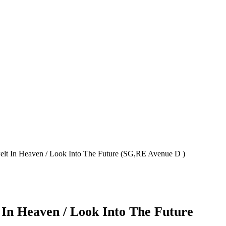
 In Heaven / Look Into The Future (SG,RE Avenue D )
n Heaven / Look Into The Future