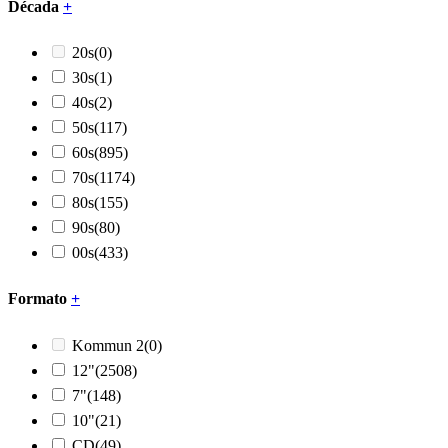
Década
+
20s
(0)
30s
(1)
40s
(2)
50s
(117)
60s
(895)
70s
(1174)
80s
(155)
90s
(80)
00s
(433)
Formato
+
Kommun 2
(0)
12"
(2508)
7"
(148)
10"
(21)
CD
(49)