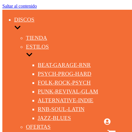
Saltar al contenido
DISCOS
TIENDA
ESTILOS
BEAT-GARAGE-RNR
PSYCH-PROG-HARD
FOLK-ROCK-PSYCH
PUNK-REVIVAL-GLAM
ALTERNATIVE-INDIE
RNB-SOUL-LATIN
JAZZ-BLUES
OFERTAS