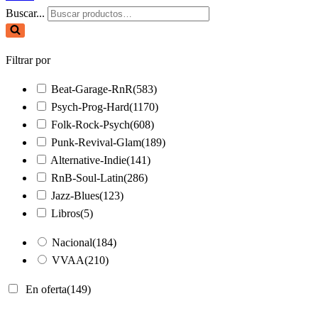
Buscar...
Filtrar por
Beat-Garage-RnR
(583)
Psych-Prog-Hard
(1170)
Folk-Rock-Psych
(608)
Punk-Revival-Glam
(189)
Alternative-Indie
(141)
RnB-Soul-Latin
(286)
Jazz-Blues
(123)
Libros
(5)
Nacional
(184)
VVAA
(210)
En oferta
(149)