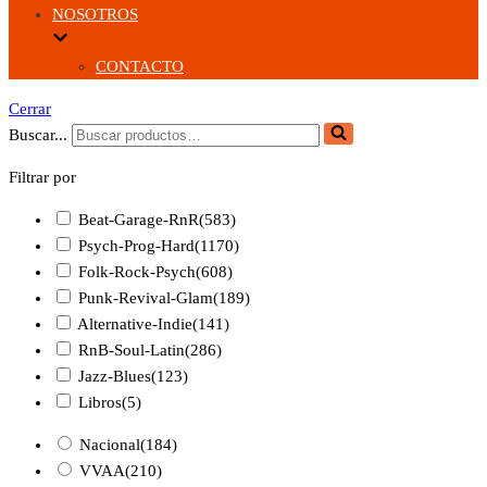
NOSOTROS
CONTACTO
Cerrar
Buscar...
Filtrar por
Beat-Garage-RnR
(583)
Psych-Prog-Hard
(1170)
Folk-Rock-Psych
(608)
Punk-Revival-Glam
(189)
Alternative-Indie
(141)
RnB-Soul-Latin
(286)
Jazz-Blues
(123)
Libros
(5)
Nacional
(184)
VVAA
(210)