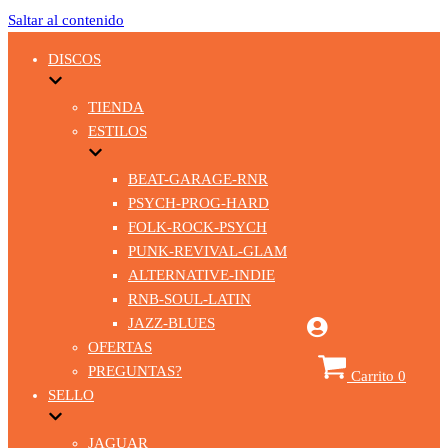
Saltar al contenido
DISCOS
TIENDA
ESTILOS
BEAT-GARAGE-RNR
PSYCH-PROG-HARD
FOLK-ROCK-PSYCH
PUNK-REVIVAL-GLAM
ALTERNATIVE-INDIE
RNB-SOUL-LATIN
JAZZ-BLUES
OFERTAS
PREGUNTAS?
Carrito
0
SELLO
JAGUAR