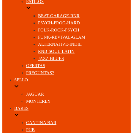
ESTILOS
BEAT-GARAGE-RNR
PSYCH-PROG-HARD
FOLK-ROCK-PSYCH
PUNK-REVIVAL-GLAM
ALTERNATIVE-INDIE
RNB-SOUL-LATIN
JAZZ-BLUES
OFERTAS
PREGUNTAS?
SELLO
JAGUAR
MONTEREY
BARES
CANTINA BAR
PUB