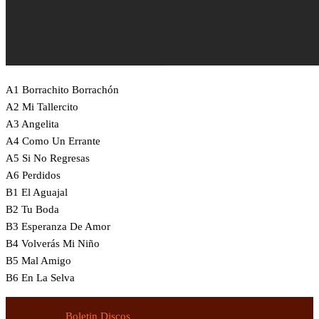
A1 Borrachito Borrachón
A2 Mi Tallercito
A3 Angelita
A4 Como Un Errante
A5 Si No Regresas
A6 Perdidos
B1 El Aguajal
B2 Tu Boda
B3 Esperanza De Amor
B4 Volverás Mi Niño
B5 Mal Amigo
B6 En La Selva
Boletin Discos