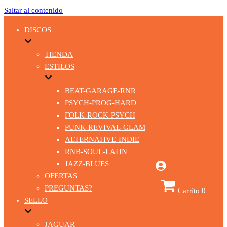
Saltar al contenido
DISCOS
TIENDA
ESTILOS
BEAT-GARAGE-RNR
PSYCH-PROG-HARD
FOLK-ROCK-PSYCH
PUNK-REVIVAL-GLAM
ALTERNATIVE-INDIE
RNB-SOUL-LATIN
JAZZ-BLUES
OFERTAS
PREGUNTAS?
Carrito
0
SELLO
JAGUAR