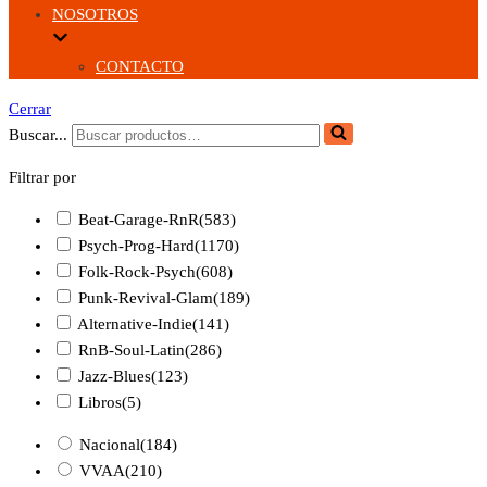
NOSOTROS
CONTACTO
Cerrar
Buscar...
Filtrar por
Beat-Garage-RnR
(583)
Psych-Prog-Hard
(1170)
Folk-Rock-Psych
(608)
Punk-Revival-Glam
(189)
Alternative-Indie
(141)
RnB-Soul-Latin
(286)
Jazz-Blues
(123)
Libros
(5)
Nacional
(184)
VVAA
(210)