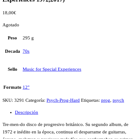
18,00
€
Agotado
Peso
295 g
Decada
70s
Sello
Music for Special Experiences
Formato
12"
SKU:
3291
Categoría:
Psych-Prog-Hard
Etiquetas:
prog
,
psych
Descripción
Tre-men-do disco de progresivo británico. Su segundo album, de
1972 e inédito en la época, continua el desparrame de guitarras,