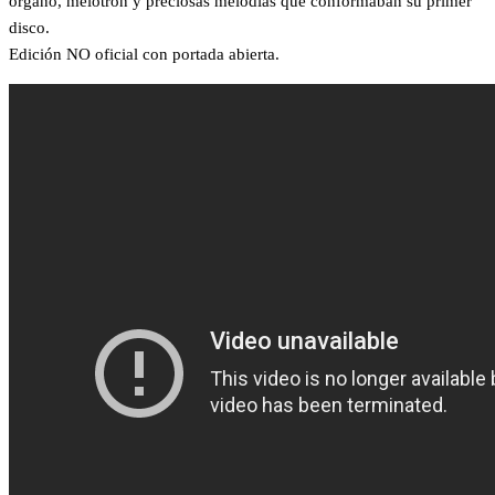
órgano, melotron y preciosas melodías que conformaban su primer
disco.
Edición NO oficial con portada abierta.