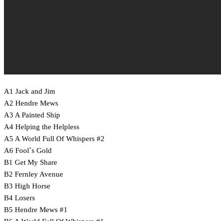
A1 Jack and Jim
A2 Hendre Mews
A3 A Painted Ship
A4 Helping the Helpless
A5 A World Full Of Whispers #2
A6 Fool`s Gold
B1 Get My Share
B2 Fernley Avenue
B3 High Horse
B4 Losers
B5 Hendre Mews #1