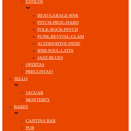
ESTILOS
BEAT-GARAGE-RNR
PSYCH-PROG-HARD
FOLK-ROCK-PSYCH
PUNK-REVIVAL-GLAM
ALTERNATIVE-INDIE
RNB-SOUL-LATIN
JAZZ-BLUES
OFERTAS
PREGUNTAS?
SELLO
JAGUAR
MONTEREY
BARES
CANTINA BAR
PUB