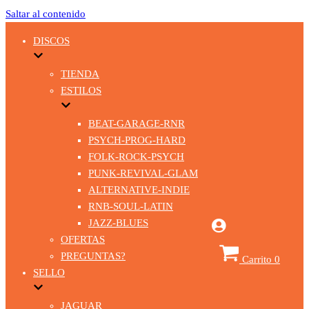
Saltar al contenido
DISCOS
TIENDA
ESTILOS
BEAT-GARAGE-RNR
PSYCH-PROG-HARD
FOLK-ROCK-PSYCH
PUNK-REVIVAL-GLAM
ALTERNATIVE-INDIE
RNB-SOUL-LATIN
JAZZ-BLUES
OFERTAS
PREGUNTAS?
Carrito
0
SELLO
JAGUAR