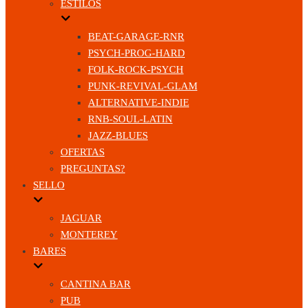
ESTILOS
BEAT-GARAGE-RNR
PSYCH-PROG-HARD
FOLK-ROCK-PSYCH
PUNK-REVIVAL-GLAM
ALTERNATIVE-INDIE
RNB-SOUL-LATIN
JAZZ-BLUES
OFERTAS
PREGUNTAS?
SELLO
JAGUAR
MONTEREY
BARES
CANTINA BAR
PUB