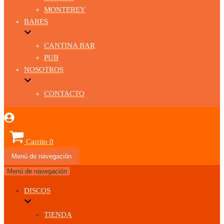
MONTEREY
BARES
CANTINA BAR
PUB
NOSOTROS
CONTACTO
Carrito
0
Menú de navegación
Menú de navegación
DISCOS
TIENDA