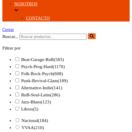
NOSOTROS
CONTACTO
Cerrar
Buscar...
Filtrar por
Beat-Garage-RnR
(583)
Psych-Prog-Hard
(1170)
Folk-Rock-Psych
(608)
Punk-Revival-Glam
(189)
Alternative-Indie
(141)
RnB-Soul-Latin
(286)
Jazz-Blues
(123)
Libros
(5)
Nacional
(184)
VVAA
(210)