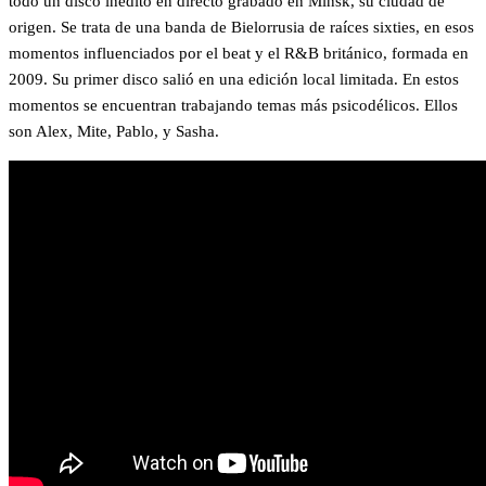
todo un disco inédito en directo grabado en Minsk, su ciudad de
origen. Se trata de una banda de Bielorrusia de raíces sixties, en esos
momentos influenciados por el beat y el R&B británico, formada en
2009. Su primer disco salió en una edición local limitada. En estos
momentos se encuentran trabajando temas más psicodélicos. Ellos
son Alex, Mite, Pablo, y Sasha.