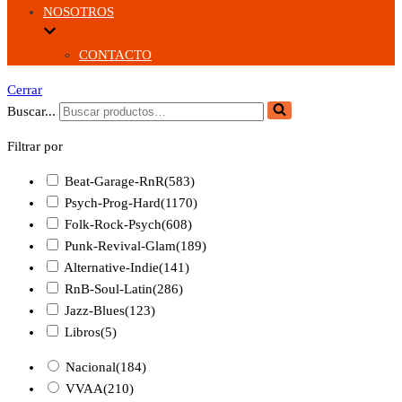
NOSOTROS
CONTACTO
Cerrar
Buscar...
Filtrar por
Beat-Garage-RnR
(583)
Psych-Prog-Hard
(1170)
Folk-Rock-Psych
(608)
Punk-Revival-Glam
(189)
Alternative-Indie
(141)
RnB-Soul-Latin
(286)
Jazz-Blues
(123)
Libros
(5)
Nacional
(184)
VVAA
(210)