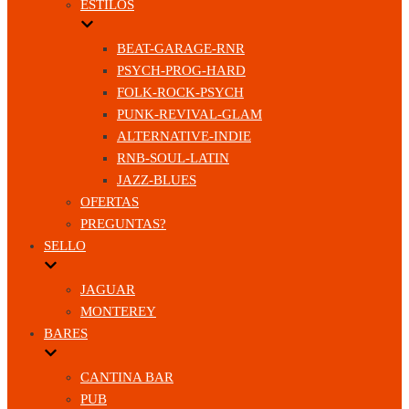
ESTILOS
BEAT-GARAGE-RNR
PSYCH-PROG-HARD
FOLK-ROCK-PSYCH
PUNK-REVIVAL-GLAM
ALTERNATIVE-INDIE
RNB-SOUL-LATIN
JAZZ-BLUES
OFERTAS
PREGUNTAS?
SELLO
JAGUAR
MONTEREY
BARES
CANTINA BAR
PUB