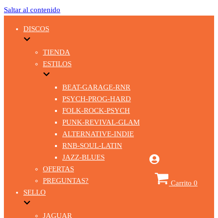
Saltar al contenido
DISCOS
TIENDA
ESTILOS
BEAT-GARAGE-RNR
PSYCH-PROG-HARD
FOLK-ROCK-PSYCH
PUNK-REVIVAL-GLAM
ALTERNATIVE-INDIE
RNB-SOUL-LATIN
JAZZ-BLUES
OFERTAS
PREGUNTAS?
Carrito
0
SELLO
JAGUAR