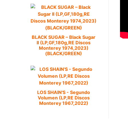
BLACK SUGAR – Black Sugar
II (LP,GF,180g,RE Discos
Monterey 1974,2023)
(BLACK/GREEN)
LOS SHAIN'S - Segundo
Volumen (LP,RE Discos
Monterey 1967,2022)