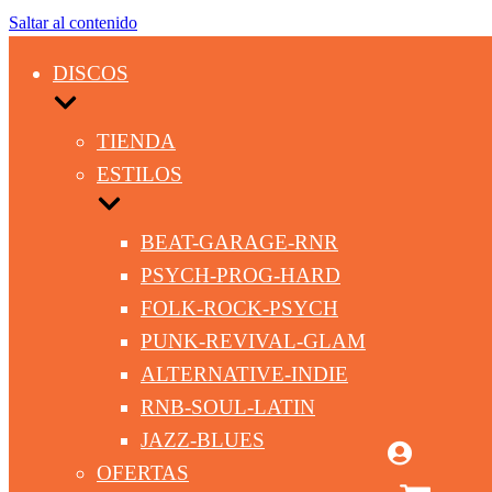
Saltar al contenido
DISCOS
TIENDA
ESTILOS
BEAT-GARAGE-RNR
PSYCH-PROG-HARD
FOLK-ROCK-PSYCH
PUNK-REVIVAL-GLAM
ALTERNATIVE-INDIE
RNB-SOUL-LATIN
JAZZ-BLUES
OFERTAS