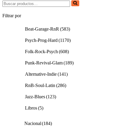
Buscar...
Filtrar por
Beat-Garage-RnR
(583)
Psych-Prog-Hard
(1170)
Folk-Rock-Psych
(608)
Punk-Revival-Glam
(189)
Alternative-Indie
(141)
RnB-Soul-Latin
(286)
Jazz-Blues
(123)
Libros
(5)
Nacional
(184)