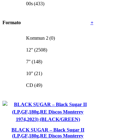
00s
(433)
Formato
+
Kommun 2
(0)
12"
(2508)
7"
(148)
10"
(21)
CD
(49)
BLACK SUGAR – Black Sugar II
(LP,GF,180g,RE Discos Monterey