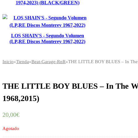
1974,2023) (BLACK/GREEN)
LOS SHAIN'S - Segundo Volumen
(LP,RE Discos Monterey 1967,2022)
Inicio
»
Tienda
»
Beat-Garage-RnR
»
THE LITTLE BOY BLUES – In The W
THE LITTLE BOY BLUES – In The Woo
1968,2015)
20,00
€
Agotado