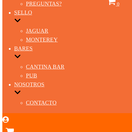
Carrito
PREGUNTAS?
0
SELLO
JAGUAR
MONTEREY
BARES
CANTINA BAR
PUB
NOSOTROS
CONTACTO
Carrito