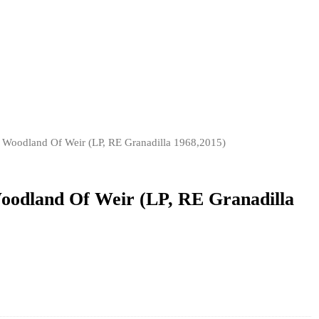
oodland Of Weir (LP, RE Granadilla 1968,2015)
dland Of Weir (LP, RE Granadilla