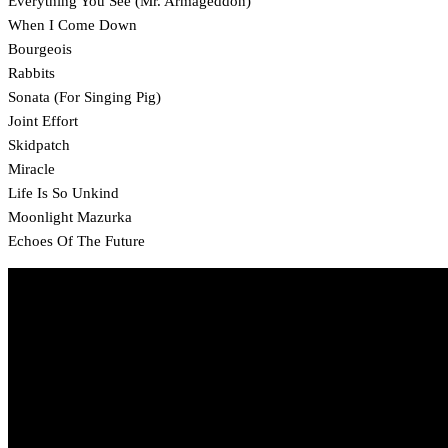
Everything You See (Mr. Armageddon)
When I Come Down
Bourgeois
Rabbits
Sonata (For Singing Pig)
Joint Effort
Skidpatch
Miracle
Life Is So Unkind
Moonlight Mazurka
Echoes Of The Future