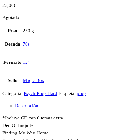
23,00
€
Agotado
Peso
250 g
Decada
70s
Formato
12"
Sello
Magic Box
Categoría:
Psych-Prog-Hard
Etiqueta:
prog
Descripción
*Incluye CD con 6 temas extra.
Den Of Iniquity
Finding My Way Home