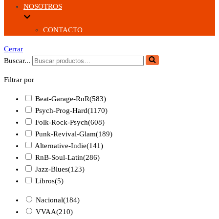
NOSOTROS
CONTACTO
Cerrar
Buscar...
Filtrar por
Beat-Garage-RnR
(583)
Psych-Prog-Hard
(1170)
Folk-Rock-Psych
(608)
Punk-Revival-Glam
(189)
Alternative-Indie
(141)
RnB-Soul-Latin
(286)
Jazz-Blues
(123)
Libros
(5)
Nacional
(184)
VVAA
(210)