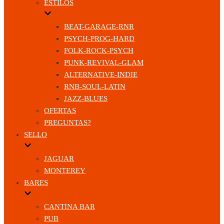
ESTILOS
BEAT-GARAGE-RNR
PSYCH-PROG-HARD
FOLK-ROCK-PSYCH
PUNK-REVIVAL-GLAM
ALTERNATIVE-INDIE
RNB-SOUL-LATIN
JAZZ-BLUES
OFERTAS
PREGUNTAS?
SELLO
JAGUAR
MONTEREY
BARES
CANTINA BAR
PUB