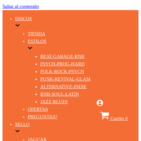
Saltar al contenido
DISCOS
TIENDA
ESTILOS
BEAT-GARAGE-RNR
PSYCH-PROG-HARD
FOLK-ROCK-PSYCH
PUNK-REVIVAL-GLAM
ALTERNATIVE-INDIE
RNB-SOUL-LATIN
JAZZ-BLUES
OFERTAS
PREGUNTAS?
Carrito
0
SELLO
JAGUAR